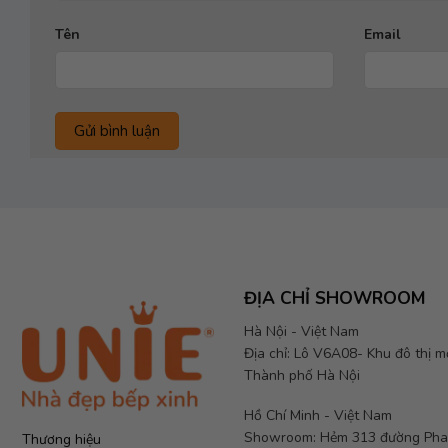
Tên
Email
ĐỊA CHỈ SHOWROOM
Hà Nội - Việt Nam
Địa chỉ: Lô V6A08- Khu đô thị 
Thành phố Hà Nội
Hồ Chí Minh - Việt Nam
Showroom: Hẻm 313 đường Phan
Thương hiệu