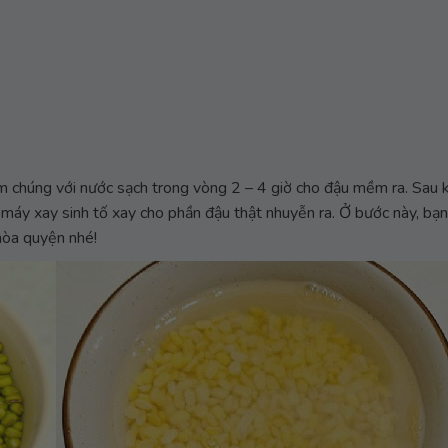
âm chúng với nước sạch trong vòng 2 – 4 giờ cho đậu mềm ra. Sau 
máy xay sinh tố xay cho phần đậu thật nhuyễn ra. Ở bước này, bạn
hòa quyện nhé!