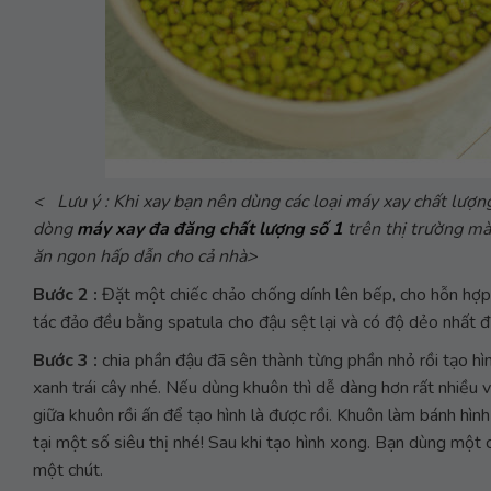
< Lưu ý : Khi xay bạn nên dùng các loại máy xay chất lượ
dòng
máy xay đa đăng chất lượng số 1
trên thị trường mà
ăn ngon hấp dẫn cho cả nhà>
Bước 2 :
Đặt một chiếc chảo chống dính lên bếp, cho hỗn hợp
tác đảo đều bằng spatula cho đậu sệt lại và có độ dẻo nhất đ
Bước 3 :
chia phần đậu đã sên thành từng phần nhỏ rồi tạo h
xanh trái cây nhé. Nếu dùng khuôn thì dễ dàng hơn rất nhiều
giữa khuôn rồi ấn để tạo hình là được rồi. Khuôn làm bánh hìn
tại một số siêu thị nhé! Sau khi tạo hình xong. Bạn dùng một
một chút.