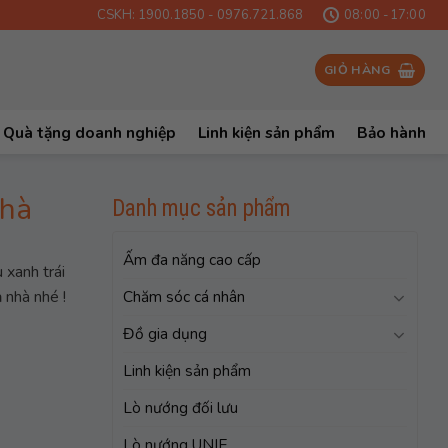
CSKH: 1900.1850 - 0976.721.868
08:00 -17:00
GIỎ HÀNG
Quà tặng doanh nghiệp
Linh kiện sản phẩm
Bảo hành
Nhà
Danh mục sản phẩm
Ấm đa năng cao cấp
 xanh trái
 nhà nhé !
Chăm sóc cá nhân
Đồ gia dụng
Linh kiện sản phẩm
Lò nướng đối lưu
Lò nướng UNIE