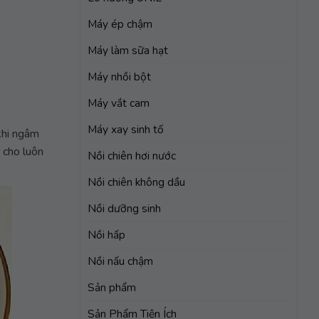
Máy ép chậm
Máy làm sữa hạt
Máy nhồi bột
Máy vắt cam
Máy xay sinh tố
khi ngâm
 cho luôn
Nồi chiên hơi nước
Nồi chiên không dầu
Nồi dưỡng sinh
Nồi hấp
Nồi nấu chậm
Sản phẩm
Sản Phẩm Tiện Ích