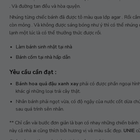
. Và đường tan đều và hòa quyện.
Nhúng từng chiếc bánh đã được tô màu qua lớp agar . Rồi cắm 
còn mỏng . Và không được sáng bóng như ý thì có thể nhúng 
lạnh một lúc là có thể thưởng thức được rồi.
Làm bánh sinh nhật tại nhà
Bánh cốm tại nhà hấp dẫn
Yêu cầu cần đạt :
Bánh hoa quả đậu xanh xay
phải có được phần ngoại hình
khác gì những loại trái cây thật.
Nhân bánh phải ngọt vừa, có độ ngậy của nước cốt dừa chứ
sau quá trình sên nhân.
** Chỉ cần vài bước đơn giản là bạn có nhay những chiến bá
này cả nhà ai cũng thích bởi hương vị và màu sắc đẹp.
UNIE
c