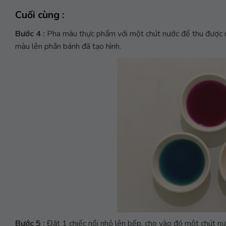
Cuối cùng :
Bước 4 :
Pha màu thực phẩm với một chút nước để thu được n
màu lên phần bánh đã tạo hình.
Bước 5 :
Đặt 1 chiếc nồi nhỏ lên bếp, cho vào đó một chút nướ