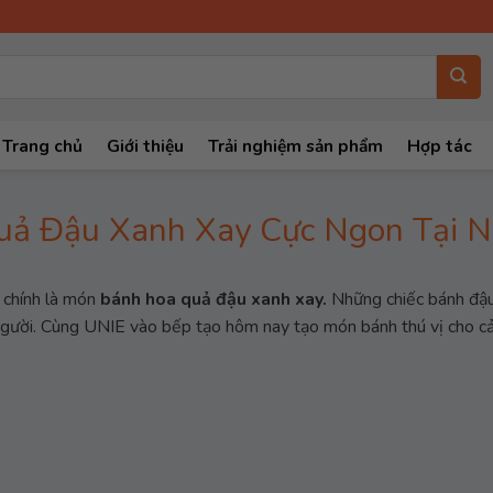
Trang chủ
Giới thiệu
Trải nghiệm sản phẩm
Hợp tác
uả Đậu Xanh Xay Cực Ngon Tại 
 chính là món
bánh hoa quả đậu xanh xay.
Những chiếc bánh đậu
 người. Cùng UNIE vào bếp tạo hôm nay tạo món bánh thú vị cho cả