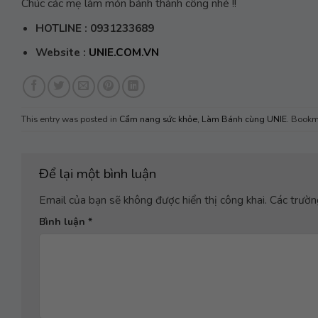
Chúc các mẹ làm món bánh thành công nhé !!
HOTLINE : 0931233689
Website :
UNIE.COM.VN
This entry was posted in
Cẩm nang sức khỏe
,
Làm Bánh cùng UNIE
. Bookm
Để lại một bình luận
Email của bạn sẽ không được hiển thị công khai.
Các trườn
Bình luận
*