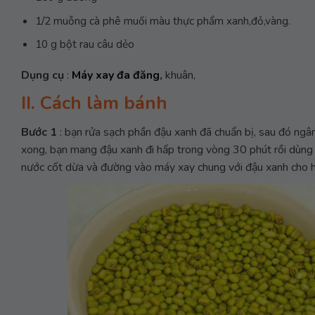
1/2 muỗng cà phê muối màu thực phẩm xanh,đỏ,vàng.
10 g bột rau câu dẻo
Dụng cụ
:
Máy xay đa đăng
,
khuân,
II. Cách làm bánh
Bước 1
: bạn rửa sạch phần đậu xanh đã chuẩn bị, sau đó ng
xong, bạn mang đậu xanh đi hấp trong vòng 30 phút rồi dùng 
nước cốt dừa và đường vào máy xay chung với đậu xanh cho 