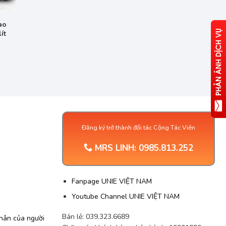
ao
ít
Đăng ký trở thành đối tác Cộng Tác Viên
MRS LINH:
0985.813.252
G
Fanpage UNIE VIỆT NAM
Youtube Channel UNIE VIỆT NAM
Bán lẻ: 039.323.6689
nhân của người