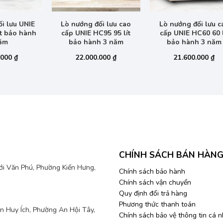
+
+
i lưu UNIE
Lò nướng đối lưu cao
Lò nướng đối lưu c
ít bảo hành
cấp UNIE HC95 95 lít
cấp UNIE HC60 60 l
ăm
bảo hành 3 năm
bảo hành 3 năm
.000
₫
22.000.000
₫
21.600.000
₫
CHÍNH SÁCH BÁN HÀN
mới Văn Phú, Phường Kiến Hưng,
Chính sách bảo hành
Chính sách vận chuyển
Quy định đổi trả hàng
Phương thức thanh toán
 Huy Ích, Phường An Hội Tây,
Chính sách bảo vệ thông tin cá 