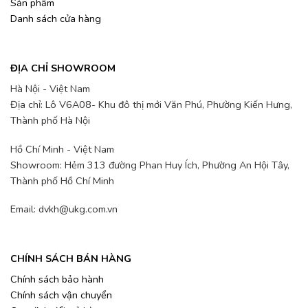
Sản phẩm
Danh sách cửa hàng
ĐỊA CHỈ SHOWROOM
Hà Nội - Việt Nam
Địa chỉ: Lô V6A08- Khu đô thị mới Văn Phú, Phường Kiến Hưng,
Thành phố Hà Nội
Hồ Chí Minh - Việt Nam
Showroom: Hẻm 313 đường Phan Huy Ích, Phường An Hội Tây,
Thành phố Hồ Chí Minh
Email: dvkh@ukg.com.vn
CHÍNH SÁCH BÁN HÀNG
Chính sách bảo hành
Chính sách vận chuyển