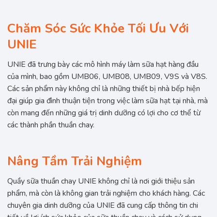
Chăm Sóc Sức Khỏe Tối Ưu Với
UNIE
UNIE đã trưng bày các mô hình máy làm sữa hạt hàng đầu
của mình, bao gồm UMB06, UMB08, UMB09, V9S và V8S.
Các sản phẩm này không chỉ là những thiết bị nhà bếp hiện
đại giúp gia đình thuận tiện trong việc làm sữa hạt tại nhà, mà
còn mang đến những giá trị dinh dưỡng có lợi cho cơ thể từ
các thành phần thuần chay.
Nâng Tầm Trải Nghiệm
Quầy sữa thuần chay UNIE không chỉ là nơi giới thiệu sản
phẩm, mà còn là không gian trải nghiệm cho khách hàng. Các
chuyên gia dinh dưỡng của UNIE đã cung cấp thông tin chi