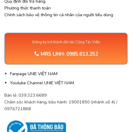
Quy định đổi trả hàng
Phương thức thanh toán
Chính sách bảo vệ thông tin cá nhân của người tiêu dùng
Đăng ký trở thành đối tác Cộng Tác Viên
MRS LINH:
0985.813.252
Fanpage UNIE VIỆT NAM
Youtube Channel UNIE VIỆT NAM
Bán lẻ: 039.323.6689
Chăm sóc khách hàng, bảo hành: 19001850 (nhánh số 4) /
0976721868