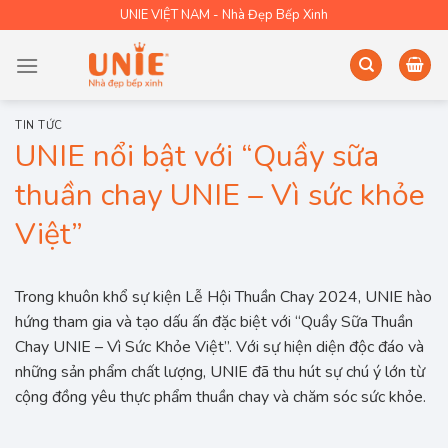
Skip
UNIE VIỆT NAM - Nhà Đẹp Bếp Xinh
to
content
TIN TỨC
UNIE nổi bật với “Quầy sữa
thuần chay UNIE – Vì sức khỏe
Việt”
Trong khuôn khổ sự kiện Lễ Hội Thuần Chay 2024, UNIE hào
hứng tham gia và tạo dấu ấn đặc biệt với “Quầy Sữa Thuần
Chay UNIE – Vì Sức Khỏe Việt”. Với sự hiện diện độc đáo và
những sản phẩm chất lượng, UNIE đã thu hút sự chú ý lớn từ
cộng đồng yêu thực phẩm thuần chay và chăm sóc sức khỏe.