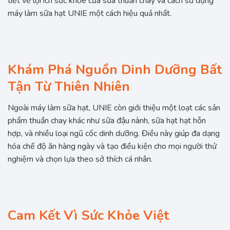
tiết về lợi ích sức khỏe của sữa thuần chay và cách sử dụng
máy làm sữa hạt UNIE một cách hiệu quả nhất.
Khám Phá Nguồn Dinh Dưỡng Bất
Tận Từ Thiên Nhiên
Ngoài máy làm sữa hạt, UNIE còn giới thiệu một loạt các sản
phẩm thuần chay khác như sữa đậu nành, sữa hạt hạt hỗn
hợp, và nhiều loại ngũ cốc dinh dưỡng. Điều này giúp đa dạng
hóa chế độ ăn hàng ngày và tạo điều kiện cho mọi người thử
nghiệm và chọn lựa theo sở thích cá nhân.
Cam Kết Vì Sức Khỏe Việt