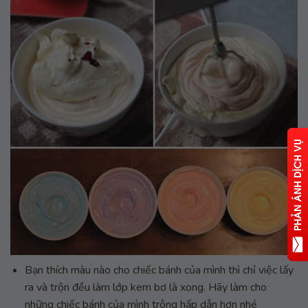
Bạn thích màu nào cho chiếc bánh của mình thì chỉ việc lấy
ra và trộn đều làm lớp kem bơ là xong. Hãy làm cho
những chiếc bánh của mình trông hấp dẫn hơn nhé