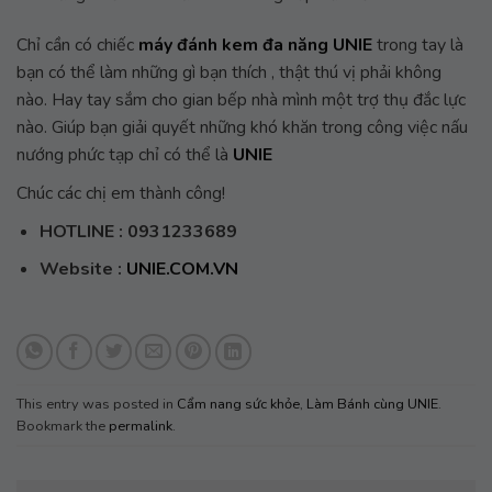
Chỉ cần có chiếc
máy đánh kem đa năng UNIE
trong tay là
bạn có thể làm những gì bạn thích , thật thú vị phải không
nào. Hay tay sắm cho gian bếp nhà mình một trợ thụ đắc lực
nào. Giúp bạn giải quyết những khó khăn trong công việc nấu
nướng phức tạp chỉ có thể là
UNIE
Chúc các chị em thành công!
HOTLINE : 0931233689
Website :
UNIE.COM.VN
This entry was posted in
Cẩm nang sức khỏe
,
Làm Bánh cùng UNIE
.
Bookmark the
permalink
.