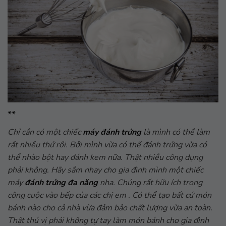
**
Chỉ cần có một chiếc
máy đánh trứng
là mình có thể làm
rất nhiều thứ rồi. Bởi mình vừa có thể đánh trứng vừa có
thể nhào bột hay đánh kem nữa. Thật nhiều công dụng
phải không. Hãy sắm nhay cho gia đình mình một chiếc
máy
đánh trứng đa năng
nha. Chúng rất hữu ích trong
công cuộc vào bếp của các chị em . Có thể tạo bất cứ món
bánh nào cho cả nhà vừa đảm bảo chất lượng vừa an toàn.
Thật thú vị phải không tự tay làm món bánh cho gia đình