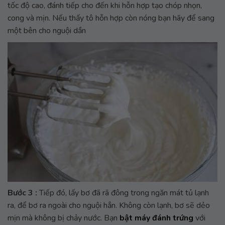
tốc độ cao, đánh tiếp cho đến khi hỗn hợp tạo chóp nhọn,
cong và mịn. Nếu thấy tô hỗn hợp còn nóng bạn hãy để sang
một bên cho nguội dần
Bước 3 :
Tiếp đó, lấy bơ đã rã đông trong ngăn mát tủ lạnh
ra, để bơ ra ngoài cho nguội hẳn. Không còn lạnh, bơ sẽ dẻo
mịn mà không bị chảy nước. Bạn
bật máy đánh trứng
với