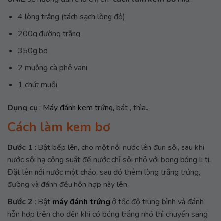
4 lòng trắng (tách sạch lòng đỏ)
200g đường trắng
350g bơ
2 muỗng cà phê vani
1 chút muối
Dụng cụ
:
Máy đánh kem trứng,
bát , thìa..
Cách làm kem bơ
Bước 1
: Bật bếp lên, cho một nồi nước lên đun sôi, sau khi
nước sôi hạ công suất để nước chỉ sôi nhỏ với bong bóng li ti.
Đặt lên nồi nước một chảo, sau đó thêm lòng trắng trứng,
đường và đánh đều hỗn hợp này lên.
Bước 2
: Bật
máy đánh trứng
ở tốc độ trung bình và đánh
hỗn hợp trên cho đến khi có bóng trắng nhỏ thì chuyển sang