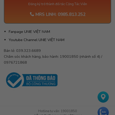
Đăng ký trở thành đối tác Cộng Tác Viên
MRS LINH:
0985.813.252
Fanpage UNIE VIỆT NAM
Youtube Channel UNIE VIỆT NAM
Bán lẻ: 039.323.6689
Chăm sóc khách hàng, bảo hành: 19001850 (nhánh số 4) /
0976721868
Hotline tư vấn: 19001850