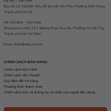
Hà Nội - Việt Nam
Địa chỉ: Lô V6A08- Khu đô thị mới Văn Phú, Phường Kiến Hưng,
Thành phố Hà Nội
Hồ Chí Minh - Việt Nam
Showroom: Hẻm 313 đường Phan Huy Ích, Phường An Hội Tây,
Thành phố Hồ Chí Minh
Email: dvkh@ukg.com.vn
CHÍNH SÁCH BÁN HÀNG
Chính sách bảo hành
Chính sách vận chuyển
Quy định đổi trả hàng
Phương thức thanh toán
Chính sách bảo vệ thông tin cá nhân của người tiêu dùng