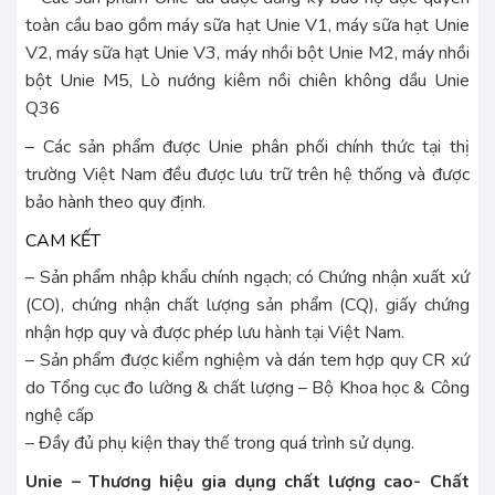
toàn cầu bao gồm máy sữa hạt Unie V1, máy sữa hạt Unie
V2, máy sữa hạt Unie V3, máy nhồi bột Unie M2, máy nhồi
bột Unie M5, Lò nướng kiêm nồi chiên không dầu Unie
Q36
– Các sản phẩm được Unie phân phối chính thức tại thị
trường Việt Nam đều được lưu trữ trên hệ thống và được
bảo hành theo quy định.
CAM KẾT
– Sản phẩm nhập khẩu chính ngạch; có Chứng nhận xuất xứ
(CO), chứng nhận chất lượng sản phẩm (CQ), giấy chứng
nhận hợp quy và được phép lưu hành tại Việt Nam.
– Sản phẩm được kiểm nghiệm và dán tem hợp quy CR xứ
do Tổng cục đo lường & chất lượng – Bộ Khoa học & Công
nghệ cấp
– Đầy đủ phụ kiện thay thế trong quá trình sử dụng.
Unie – Thương hiệu gia dụng chất lượng cao- Chất