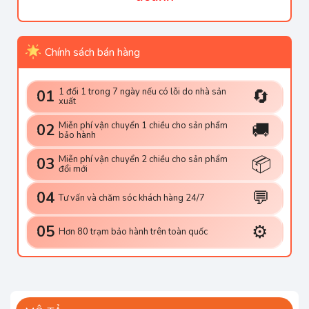
Chính sách bán hàng
🔄
1 đổi 1 trong 7 ngày nếu có lỗi do nhà sản
01
xuất
🚚
Miễn phí vận chuyển 1 chiều cho sản phẩm
02
bảo hành
📦
Miễn phí vận chuyển 2 chiều cho sản phẩm
03
đổi mới
💬
04
Tư vấn và chăm sóc khách hàng 24/7
⚙️
05
Hơn 80 trạm bảo hành trên toàn quốc