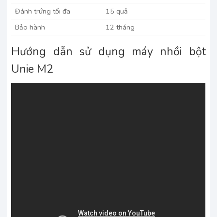
Đánh trứng tối đa
15 quả
Bảo hành
12 tháng
Hướng dẫn sử dụng máy nhồi bột
Unie M2