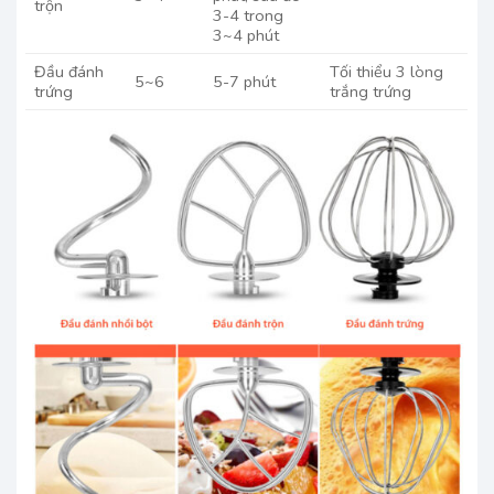
trộn
3-4 trong
3~4 phút
Đầu đánh
Tối thiểu 3 lòng
5~6
5-7 phút
trứng
trắng trứng