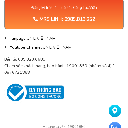
Đăng ký trở thành đối tác Cộng Tác Viên
MRS LINH:
0985.813.252
Fanpage UNIE VIỆT NAM
Youtube Channel UNIE VIỆT NAM
Bán lẻ: 039.323.6689
Chăm sóc khách hàng, bảo hành: 19001850 (nhánh số 4) /
0976721868
Hotline tư vấn: 19001850