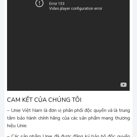
CAM KẾT CỦA CHÚNG TÔI
– Unie Việt Nam là đơn vị phân phối độc quyền và là trung
tâm bảo hành chính hãng của các sản phẩm mang thương
hiệu Unie.
– Các sản phẩm Unie đã được đăng ký bảo hộ độc quyền