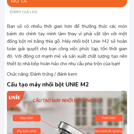
MÔ TẢ
ĐÁNH GIÁ (10)
Bạn sẽ có nhiều thời gian hơn để thưởng thức các món
bánh do chính tay mình làm thay vì phải vật lộn với một
đống bột mì bằng thìa gỗ. Máy nhồi bột Unie M2 sẽ hoàn
toàn giải quyết cho bạn công việc phức tạp, tốn thời gian
đó. Với động cơ mạnh mẽ và sản xuất chất lượng tạo nên
thiết bị nhà bếp hoàn hảo cho nhu cầu pha trộn của bạn!
Chức năng: Đánh trứng / đánh kem
Cấu tạo máy nhồi bột UNIE M2