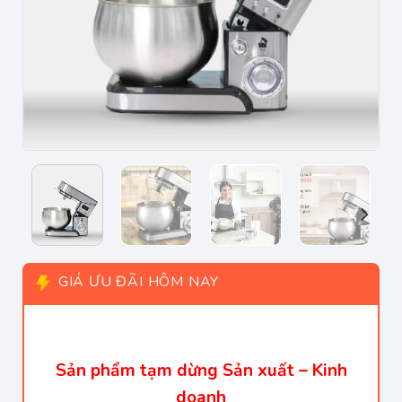
GIÁ ƯU ĐÃI HÔM NAY
Sản phẩm tạm dừng Sản xuất – Kinh
doanh