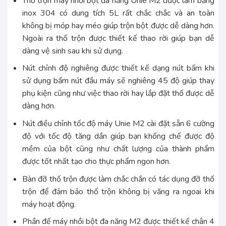
Thố trộn máy nhồi bột đa năng Unie M2 được làm bằng
inox 304 có dung tích 5L rất chắc chắc và an toàn
không bị móp hay méo giúp trộn bột được dễ dàng hơn.
Ngoài ra thố trộn được thiết kế thao rời giúp bạn dễ
dàng vệ sinh sau khi sử dụng.
Nút chỉnh độ nghiêng được thiết kế dạng nút bấm khi
sử dụng bấm nút đầu máy sẽ nghiêng 45 độ giúp thay
phụ kiện cũng như việc thao rời hay lắp đặt thố được dễ
dàng hơn.
Nút điều chỉnh tốc độ máy Unie M2 cài đặt sẵn 6 cường
độ với tốc độ tăng dần giúp bạn khống chế được độ
mềm của bột cũng như chất lượng của thành phẩm
được tốt nhất tạo cho thực phẩm ngon hơn.
Bàn đỡ thố trộn được làm chắc chắn có tác dụng đỡ thố
trộn để đảm bảo thố trộn không bị văng ra ngoai khi
máy hoạt động.
Phần đế máy nhồi bột đa năng M2 được thiết kế chân 4