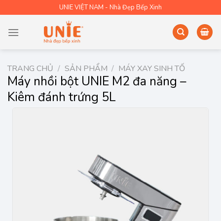
Skip
UNIE VIỆT NAM - Nhà Đẹp Bếp Xinh
to
content
TRANG CHỦ
/
SẢN PHẨM
/
MÁY XAY SINH TỐ
Máy nhồi bột UNIE M2 đa năng –
Kiêm đánh trứng 5L