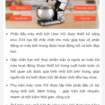
Phần đầu máy nhồi bột Unie M2 được thiết kế bằng
inox 304 tạo độ chắc chắn cho máy giúp bảo vệ phần
động cơ máy bên trong được hoạt động tốt và bền đẹp
hơn.
Nắp chắn hạn chế thực phẩm bắn ra ngoài an toàn khi
máy hoạt động. Được thiết kế trong suất hoàn toàn có
thể quan sát được quá trình nhồi bột bên trong, giúp
người nội trợ biết được bột đã được nhồi đều hay chưa.
Phụ kiện máy Unie M2 được lắp trên phần đầu có tác
dụng nhồi bột, đánh trứng, … giúp trộn bột nhuyễn,
nhanh và tiết kiệm thời gian, công sức.