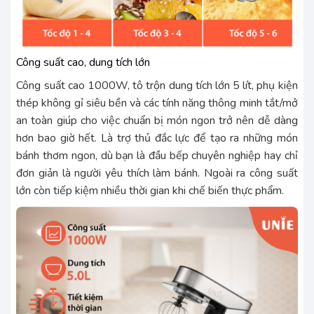
Công suất cao, dung tích lớn
Công suất cao 1000W, tô trộn dung tích lớn 5 lít, phụ kiện
thép không gỉ siêu bền và các tính năng thông minh tắt/mở
an toàn giúp cho việc chuẩn bị món ngon trở nên dễ dàng
hơn bao giờ hết. Là trợ thủ đắc lực để tạo ra những món
bánh thơm ngon, dù bạn là đầu bếp chuyên nghiệp hay chỉ
đơn giản là người yêu thích làm bánh. Ngoài ra công suất
lớn còn tiếp kiệm nhiều thời gian khi chế biến thực phẩm.