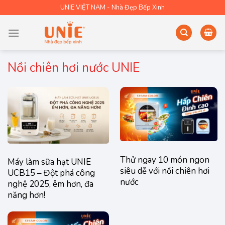
Skip
UNIE VIỆT NAM - Nhà Đẹp Bếp Xinh
to
content
Nồi chiên hơi nước UNIE
Thử ngay 10 món ngon
Máy làm sữa hạt UNIE
siêu dễ với nồi chiên hơi
UCB15 – Đột phá công
nước
nghệ 2025, êm hơn, đa
năng hơn!