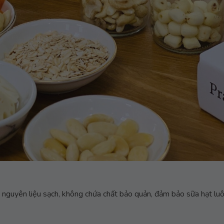
n nguyên liệu sạch, không chứa chất bảo quản, đảm bảo sữa hạt luô