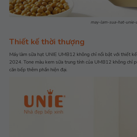
may-lam-sua-hat-unie-
Thiết kế thời thượng
Máy làm sữa hạt UNIE UMB12 không chỉ nổi bật với thiết kế
2024. Tone màu kem sữa trung tính của UMB12 không chỉ phù 
căn bếp thêm phần hiện đại.