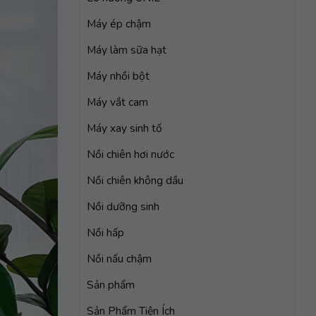
Máy ép chậm
Máy làm sữa hạt
Máy nhồi bột
Máy vắt cam
Máy xay sinh tố
Nồi chiên hơi nước
Nồi chiên không dầu
Nồi dưỡng sinh
Nồi hấp
Nồi nấu chậm
Sản phẩm
Sản Phẩm Tiện Ích