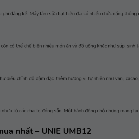
chi phí đáng kể. Máy làm sữa hạt hiện đại có nhiều chức năng thông 
còn có thể chế biến nhiều món ăn và đồ uống khác như súp, sinh t
như điều chỉnh độ đậm đặc, thêm hương vị tự nhiên như vani, cacao
i nhựa từ các chai lọ đóng sẵn. Một hành động nhỏ nhưng mang lại 
 mua nhất – UNIE UMB12