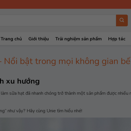
Trang chủ
Giới thiệu
Trải nghiệm sản phẩm
Hợp tác
 Nổi bật trong mọi không gian b
nh xu hướng
làm sữa hạt đã nhanh chóng trở thành một sản phẩm được nhiều n
ùng” như vậy? Hãy cùng Unie tìm hiểu nhé!