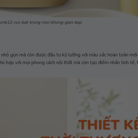
umb12-noi-bat-trong-moi-khong-gian-bep
 nhỏ gọn mà còn được đầu tư kỹ lưỡng với màu sắc hoàn toàn mới
hợp với mọi phong cách nội thất mà còn tạo điểm nhấn tinh tế, 