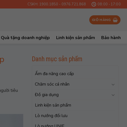
CSKH: 1900.1850 - 0976.721.868
08:00 -17:00
GIỎ HÀNG
Quà tặng doanh nghiệp
Linh kiện sản phẩm
Bảo hành
ếp
Danh mục sản phẩm
Ấm đa năng cao cấp
Chăm sóc cá nhân
gười tiêu
Đồ gia dụng
Linh kiện sản phẩm
Lò nướng đối lưu
Lò nướng UNIE