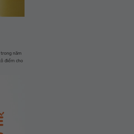
 trong năm
tô điểm cho