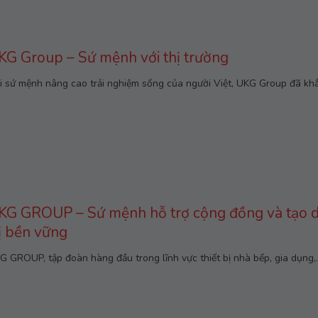
KG Group – Sứ mệnh với thị trường
i sứ mệnh nâng cao trải nghiệm sống của người Việt, UKG Group đã khẳ
KG GROUP – Sứ mệnh hỗ trợ cộng đồng và tạo d
rị bền vững
G GROUP, tập đoàn hàng đầu trong lĩnh vực thiết bị nhà bếp, gia dụng,..