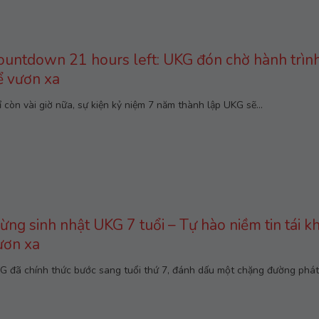
ountdown 21 hours left: UKG đón chờ hành trình 
ể vươn xa
ỉ còn vài giờ nữa, sự kiện kỷ niệm 7 năm thành lập UKG sẽ...
ừng sinh nhật UKG 7 tuổi – Tự hào niềm tin tái kh
ươn xa
G đã chính thức bước sang tuổi thứ 7, đánh dấu một chặng đường phát.