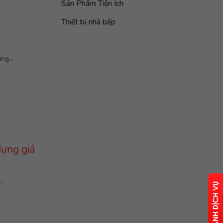
Sản Phẩm Tiện Ích
Thiết bị nhà bếp
ng...
ựng giá
.