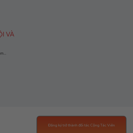
I VÀ
m...
Đăng ký trở thành đối tác Cộng Tác Viên