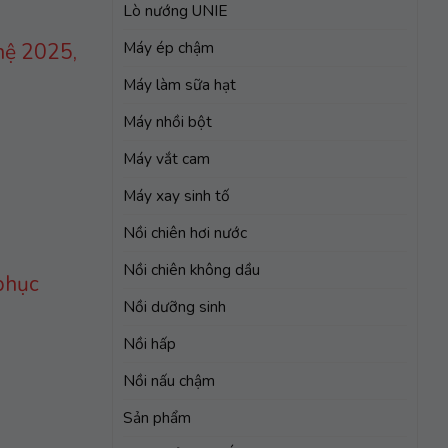
Lò nướng UNIE
Máy ép chậm
hệ 2025,
Máy làm sữa hạt
Máy nhồi bột
Máy vắt cam
Máy xay sinh tố
Nồi chiên hơi nước
Nồi chiên không dầu
 phục
Nồi dưỡng sinh
Nồi hấp
Nồi nấu chậm
Sản phẩm