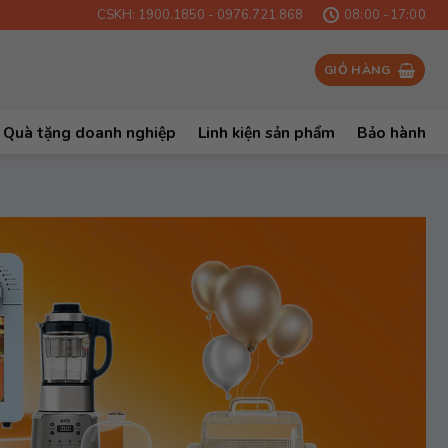
CSKH: 1900.1850 - 0976.721.868
08:00 -17:00
GIỎ HÀNG
Quà tặng doanh nghiệp
Linh kiện sản phẩm
Bảo hành