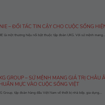
NIE – ĐỐI TÁC TIN CẬY CHO CUỘC SỐNG HIỆ
IE là một thương hiệu nổi bật thuộc tập đoàn UKG. Với sứ mệnh mang...
KG GROUP – SỨ MỆNH MANG GIÁ TRỊ CHÂU 
HUẨN MỰC VÀO CUỘC SỐNG VIỆT
G Group, tập đoàn hàng đầu Việt Nam về thiết bị nhà bếp, gia dụng,...