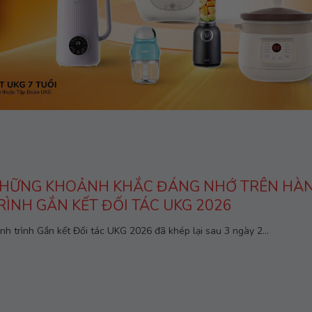
HỮNG KHOẢNH KHẮC ĐÁNG NHỚ TRÊN HÀ
RÌNH GẮN KẾT ĐỐI TÁC UKG 2026
nh trình Gắn kết Đối tác UKG 2026 đã khép lại sau 3 ngày 2...