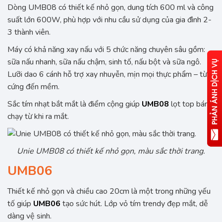
Dòng UMB08 có thiết kế nhỏ gọn, dung tích 600 ml và công
suất lớn 600W, phù hợp với nhu cầu sử dụng của gia đình 2-
3 thành viên.
Máy có khả năng xay nấu với 5 chức năng chuyên sâu gồm:
sữa nấu nhanh, sữa nấu chậm, sinh tố, nấu bột và sữa ngô.
Lưỡi dao 6 cánh hỗ trợ xay nhuyễn, mịn mọi thực phẩm – từ
cứng đến mềm.
Sắc tím nhạt bắt mắt là điểm cộng giúp
UMB08
lọt top bán
chạy từ khi ra mắt.
Unie UMB08 có thiết kế nhỏ gọn, màu sắc thời trang.
UMB06
Thiết kế nhỏ gọn và chiều cao 20cm là một trong những yếu
tố giúp
UMB06
tạo sức hút. Lớp vỏ tím trendy đẹp mắt, dễ
dàng vệ sinh.