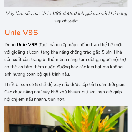
Máy làm sữa hạt Unie V8S được đánh giá cao với khả năng
xay nhuyễn.
Unie V9S
Dòng
Unie V9S
được nâng cấp nắp chống trào thế hệ mới
với gioăng silicon, tăng khả năng chống trào gấp 5 lần. Nhà
sản xuất còn trang bị thêm tính năng tạm dừng, người nội trợ
có thể an tâm thêm nước, đường hay các loại hạt mà không
ảnh hưởng toàn bộ quá trình nấu.
Thiết bị còn có 8 chế độ xay nấu được lập trình sẵn thời gian.
Các chức năng như sấy khô khử khuẩn, giữ ấm, hẹn giờ giúp
hội chị em nấu nhanh, tiện hơn.