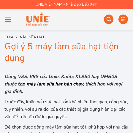
Skip
UNIE VIỆT NAM - Nhà Đẹp Bếp Xinh
to
content
CHIA SẺ NẤU SỮA HẠT
Gợi ý 5 máy làm sữa hạt tiện
dụng
Dòng V8S, V9S của Unie, Kalite KL950 hay UMB08
thuộc
top máy làm sữa hạt bán chạy
, thích hợp với mọi
gia đình.
Trước đây, khâu nấu sữa hạt tốn khá nhiều thời gian, công sức,
tuy nhiên, với sự ra đời của các thiết bị gia dụng hiện đại, các
vấn đề trên đã được giải quyết.
Để chọn được dòng máy làm sữa hạt tốt, phù hợp với nhu cầu