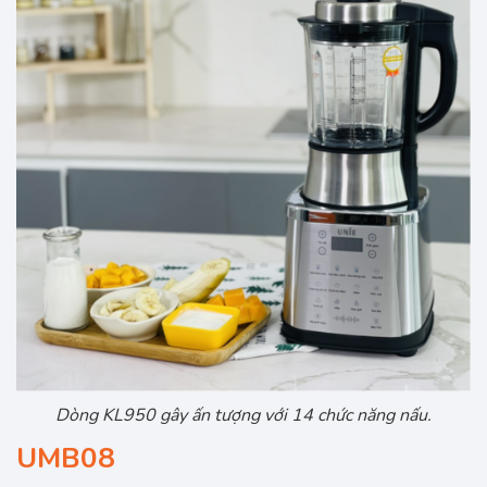
Dòng KL950 gây ấn tượng với 14 chức năng nấu.
UMB08