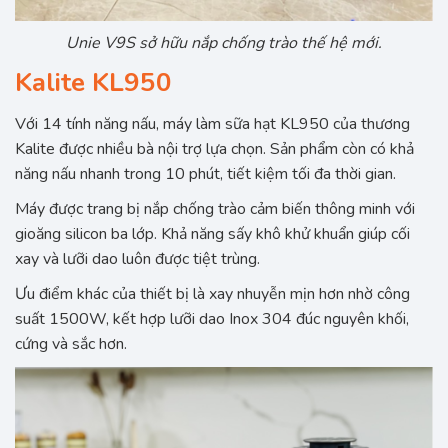
Unie V9S sở hữu nắp chống trào thế hệ mới.
Kalite KL950
Với 14 tính năng nấu, máy làm sữa hạt KL950 của thương
Kalite được nhiều bà nội trợ lựa chọn. Sản phẩm còn có khả
năng nấu nhanh trong 10 phút, tiết kiệm tối đa thời gian.
Máy được trang bị nắp chống trào cảm biến thông minh với
gioăng silicon ba lớp. Khả năng sấy khô khử khuẩn giúp cối
xay và lưỡi dao luôn được tiệt trùng.
Ưu điểm khác của thiết bị là xay nhuyễn mịn hơn nhờ công
suất 1500W, kết hợp lưỡi dao Inox 304 đúc nguyên khối,
cứng và sắc hơn.