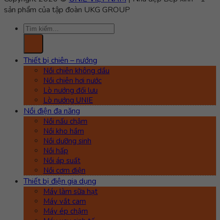
sản phẩm của tập đoàn UKG GROUP
Tìm
kiếm:
Thiết bị chiên – nướng
Nồi chiên không dầu
Nồi chiên hơi nước
Lò nướng đối lưu
Lò nướng UNIE
Nồi điện đa năng
Nồi nấu chậm
Nồi kho hầm
Nồi dưỡng sinh
Nồi hấp
Nồi áp suất
Nồi cơm điện
Thiết bị điện gia dụng
Máy làm sữa hạt
Máy vắt cam
Máy ép chậm