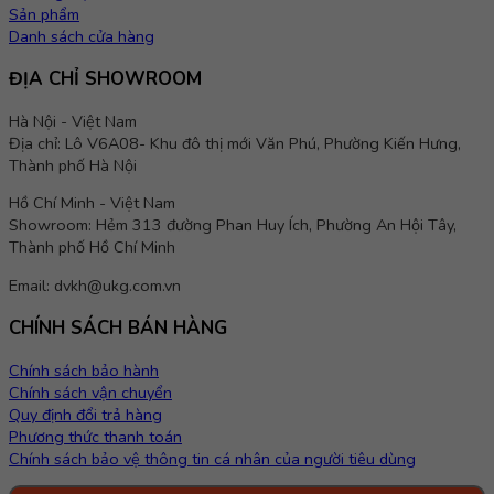
Sản phẩm
Danh sách cửa hàng
ĐỊA CHỈ SHOWROOM
Hà Nội - Việt Nam
Địa chỉ: Lô V6A08- Khu đô thị mới Văn Phú, Phường Kiến Hưng,
Thành phố Hà Nội
Hồ Chí Minh - Việt Nam
Showroom: Hẻm 313 đường Phan Huy Ích, Phường An Hội Tây,
Thành phố Hồ Chí Minh
Email: dvkh@ukg.com.vn
CHÍNH SÁCH BÁN HÀNG
Chính sách bảo hành
Chính sách vận chuyển
Quy định đổi trả hàng
Phương thức thanh toán
Chính sách bảo vệ thông tin cá nhân của người tiêu dùng