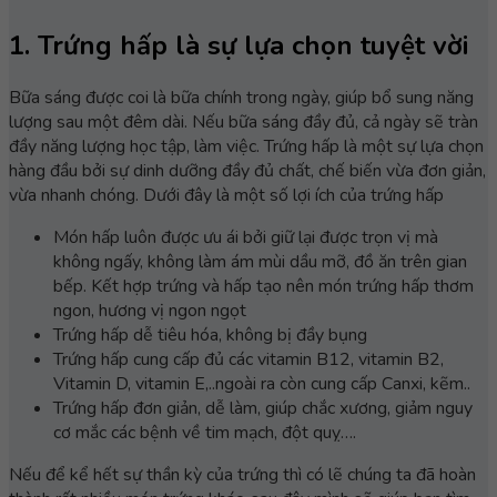
1. Trứng hấp là sự lựa chọn tuyệt vời
Bữa sáng được coi là bữa chính trong ngày, giúp bổ sung năng
lượng sau một đêm dài. Nếu bữa sáng đầy đủ, cả ngày sẽ tràn
đầy năng lượng học tập, làm việc. Trứng hấp là một sự lựa chọn
hàng đầu bởi sự dinh dưỡng đầy đủ chất, chế biến vừa đơn giản,
vừa nhanh chóng. Dưới đây là một số lợi ích của trứng hấp
Món hấp luôn được ưu ái bởi giữ lại được trọn vị mà
không ngấy, không làm ám mùi dầu mỡ, đồ ăn trên gian
bếp. Kết hợp trứng và hấp tạo nên món trứng hấp thơm
ngon, hương vị ngon ngọt
Trứng hấp dễ tiêu hóa, không bị đầy bụng
Trứng hấp cung cấp đủ các vitamin B12, vitamin B2,
Vitamin D, vitamin E,..ngoài ra còn cung cấp Canxi, kẽm..
Trứng hấp đơn giản, dễ làm, giúp chắc xương, giảm nguy
cơ mắc các bệnh về tim mạch, đột quỵ….
Nếu để kể hết sự thần kỳ của trứng thì có lẽ chúng ta đã hoàn