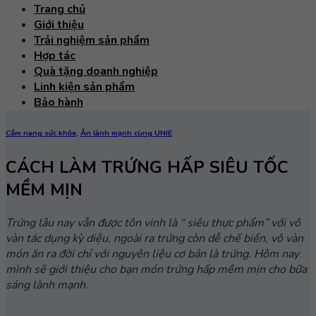
Trang chủ
Giới thiệu
Trải nghiệm sản phẩm
Hợp tác
Quà tặng doanh nghiệp
Linh kiện sản phẩm
Bảo hành
Cẩm nang sức khỏe
,
Ăn lành mạnh cùng UNIE
CÁCH LÀM TRỨNG HẤP SIÊU TỐC
MỀM MỊN
Trứng lâu nay vẫn được tôn vinh là “ siêu thực phẩm” với vô
vàn tác dụng kỳ diệu, ngoài ra trứng còn dễ chế biến, vô vàn
món ăn ra đời chỉ với nguyên liệu cơ bản là trứng. Hôm nay
mình sẽ giới thiệu cho bạn món trứng hấp mềm mịn cho bữa
sáng lành mạnh.