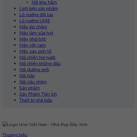
Nồi kho hầm
Linh kiện sản phẩm
Lò nướng đối lưu
Lò nướng UNIE
Máy ép chậm
Máy làm sữa hạt
Máy nhồi bột
Máy vắt cam
Máy xay sinh tố
Nồi chiên hơi nước
Nồi chiên không dầu
Nồi dưỡng sinh
Nồi hấp
Nồi nấu chậm
Sản phẩm
Sản Phẩm Tiện Ích
Thiết bị nhà bếp
Thương hiệu