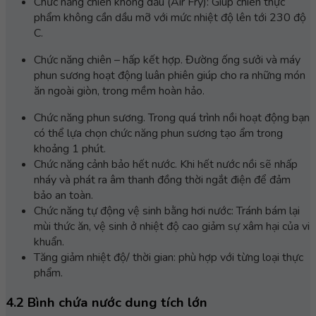
Chức năng chiên không dầu (Air Fry): Giúp chiên thực
phẩm không cần dầu mỡ với mức nhiệt độ lên tới 230 độ
C.
Chức năng chiên – hấp kết hợp. Đường ống sưởi và máy
phun sương hoạt động luân phiên giúp cho ra những món
ăn ngoài giòn, trong mềm hoàn hảo.
Chức năng phun sương. Trong quá trình nồi hoạt động bạn
có thể lựa chọn chức năng phun sương tạo ẩm trong
khoảng 1 phút.
Chức năng cảnh bảo hết nước. Khi hết nước nồi sẽ nhấp
nháy và phát ra âm thanh đồng thời ngắt điện để đảm
bảo an toàn.
Chức năng tự động vệ sinh bằng hơi nước: Tránh bám lại
mùi thức ăn, vệ sinh ở nhiệt độ cao giảm sự xâm hại của vi
khuẩn.
Tăng giảm nhiệt độ/ thời gian: phù hợp với từng loại thực
phẩm.
4.2 Bình chứa nước dung tích lớn