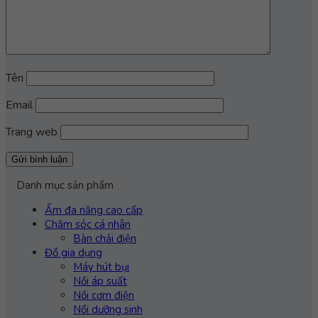
Tên
Email
Trang web
Danh mục sản phẩm
Ấm đa năng cao cấp
Chăm sóc cá nhân
Bàn chải điện
Đồ gia dụng
Máy hút bụi
Nồi áp suất
Nồi cơm điện
Nồi dưỡng sinh