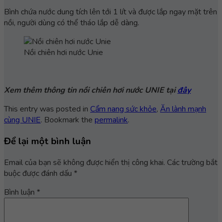
Bình chứa nước dung tích lên tới 1 lít và được lắp ngay mặt trên
nồi, người dùng có thể tháo lắp dễ dàng.
Nồi chiên hơi nước Unie
Xem thêm thông tin nồi chiên hơi nước UNIE tại
đây
This entry was posted in
Cẩm nang sức khỏe
,
Ăn lành mạnh
cùng UNIE
. Bookmark the
permalink
.
Để lại một bình luận
Email của bạn sẽ không được hiển thị công khai.
Các trường bắt
buộc được đánh dấu
*
Bình luận
*