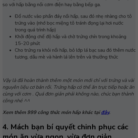
so với hấp bằng nồi cơm điện hay bằng bếp ga.
Đổ nước vào phần đáy nồi hấp, sau đó nhẹ nhàng cho tô
trứng vào (nhớ bọc miệng tô tránh đọng lại hơi nước
trong quá trình hấp)
Khởi động chế độ hấp và chờ trứng chín trong khoảng
15-20 phút
Cho trứng ra khỏi nồi hấp, bỏ lớp lá bạc sau đó thêm nước
tương, dầu mè và hành lá lên trên và thưởng thức
Vậy là đã hoàn thành thêm một món mới chỉ với trứng và vài
nguyên liệu cơ bản rồi. Trứng hấp có thể ăn trực tiếp hoặc ăn
cùng với cơm . Quá đơn giản phải không nào, chúc bạn thành
công nhé ^^
Xem thêm 999 công thức món hấp khác tại
đây
.
4. Mách bạn bí quyết chinh phục các
món ăn vừa ngon, vừa đơn giản