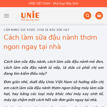
Skip
UNIE VIỆT NAM - Nhà Đẹp Bếp Xinh
to
content
CẨM NANG SỨC KHỎE
,
CHIA SẺ NẤU SỮA HẠT
Cách làm sữa đậu nành thơm
ngon ngay tại nhà
Cách làm sữa đậu nành, cách làm sữa đậu nành mè đen,
cách làm sữa đậu nành lá nếp, lá dứa có phải chị em
đang tìm kiếm điều này?
Đơn giản nhé, dưới đây Unie Việt Nam sẽ hướng dẫn chị
em cách làm sữa đậu nành thơm ngon bằng máy làm sữa
hạt, hay bằng các loại máy khác như máy xay sinh tố,
máy ép chậm một cách hết sức đơn giản ngay tại nhà.