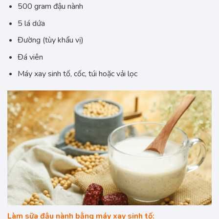
500 gram đậu nành
5 lá dứa
Đường (tùy khẩu vị)
Đá viên
Máy xay sinh tố, cốc, túi hoặc vải lọc
Làm sữa đậu nành bằng máy xay sinh tố: