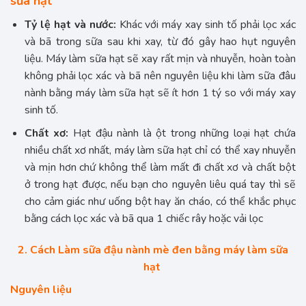
sữa hạt
Tỷ lệ hạt và nước:
Khác với máy xay sinh tố phải lọc xác
và bã trong sữa sau khi xay, từ đó gây hao hụt nguyên
liệu. Máy làm sữa hạt sẽ xay rất mịn và nhuyễn, hoàn toàn
không phải lọc xác và bã nên nguyên liệu khi làm sữa đâu
nành bằng máy làm sữa hạt sẽ ít hơn 1 tý so với máy xay
sinh tố.
Chất xơ:
Hạt đậu nành là ột trong những loại hạt chứa
nhiều chất xơ nhất, máy làm sữa hạt chỉ có thể xay nhuyễn
và mịn hơn chứ không thể làm mất đi chất xơ và chất bột
ở trong hạt được, nếu bạn cho nguyên liêu quá tay thì sẽ
cho cảm giác như uống bột hay ăn cháo, có thể khắc phục
bằng cách lọc xác và bã qua 1 chiếc rây hoặc vải lọc
2. Cách Làm sữa đậu nành mè đen bằng máy làm sữa
hạt
Nguyên liệu