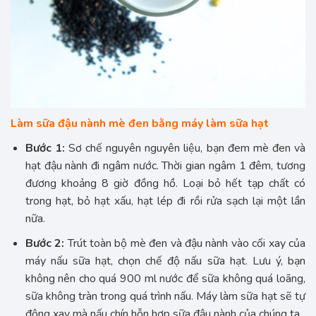
Làm sữa đậu nành mè đen bằng máy làm sữa hạt
Bước 1:
Sơ chế nguyên nguyên liệu, bạn đem mè đen và
hạt đậu nành đi ngâm nước. Thời gian ngâm 1 đêm, tương
đương khoảng 8 giờ đồng hồ. Loại bỏ hết tạp chất có
trong hạt, bỏ hạt xấu, hạt lép đi rồi rửa sạch lại một lần
nữa.
Bước 2:
Trút toàn bộ mè đen và đậu nành vào cối xay của
máy nấu sữa hạt, chọn chế độ nấu sữa hạt. Lưu ý, bạn
không nên cho quá 900 ml nước để sữa không quá loãng,
sữa không tràn trong quá trình nấu. Máy làm sữa hạt sẽ tự
động xay mà nấu chín hỗn hợp sữa đậu nành của chúng ta