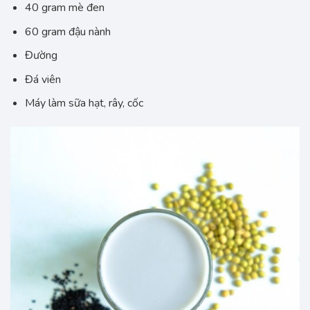
40 gram mè đen
60 gram đậu nành
Đường
Đá viên
Máy làm sữa hạt, rây, cốc