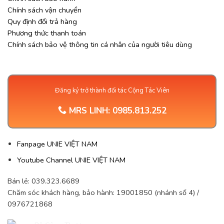
Chính sách vận chuyển
Quy định đổi trả hàng
Phương thức thanh toán
Chính sách bảo vệ thông tin cá nhân của người tiêu dùng
Đăng ký trở thành đối tác Cộng Tác Viên
MRS LINH:
0985.813.252
Fanpage UNIE VIỆT NAM
Youtube Channel UNIE VIỆT NAM
Bán lẻ: 039.323.6689
Chăm sóc khách hàng, bảo hành: 19001850 (nhánh số 4) /
0976721868