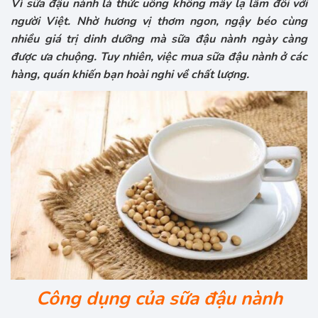
Vì sữa đậu nành là thức uống không mấy lạ lẫm đối với
người Việt. Nhờ hương vị thơm ngon, ngậy béo cùng
nhiều giá trị dinh dưỡng mà sữa đậu nành ngày càng
được ưa chuộng. Tuy nhiên, việc mua sữa đậu nành ở các
hàng, quán khiến bạn hoài nghi về chất lượng.
Công dụng của sữa đậu nành