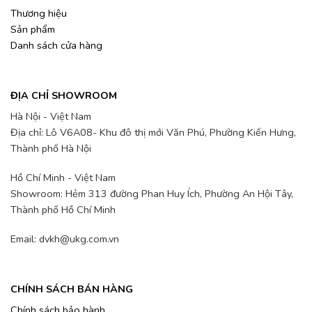
Thương hiệu
Sản phẩm
Danh sách cửa hàng
ĐỊA CHỈ SHOWROOM
Hà Nội - Việt Nam
Địa chỉ: Lô V6A08- Khu đô thị mới Văn Phú, Phường Kiến Hưng,
Thành phố Hà Nội
Hồ Chí Minh - Việt Nam
Showroom: Hẻm 313 đường Phan Huy Ích, Phường An Hội Tây,
Thành phố Hồ Chí Minh
Email: dvkh@ukg.com.vn
CHÍNH SÁCH BÁN HÀNG
Chính sách bảo hành