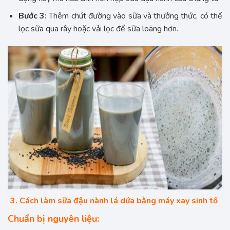
Bước 3:
Thêm chút đường vào sữa và thưởng thức, có thể
lọc sữa qua rây hoặc vải lọc để sữa loãng hơn.
3. Cách làm sữa đậu nành lá dứa bằng máy xay sinh tố
Chuẩn bị nguyên liệu: