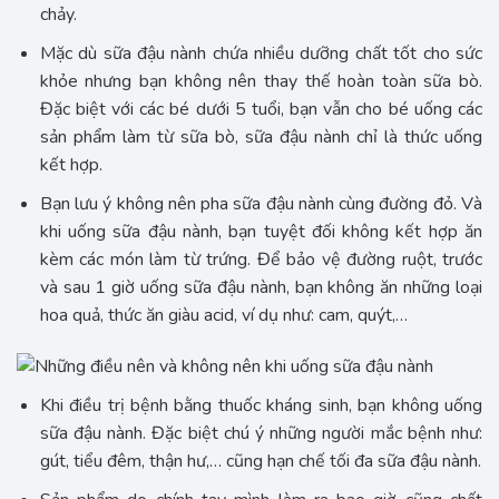
chảy.
Mặc dù sữa đậu nành chứa nhiều dưỡng chất tốt cho sức
khỏe nhưng bạn không nên thay thế hoàn toàn sữa bò.
Đặc biệt với các bé dưới 5 tuổi, bạn vẫn cho bé uống các
sản phẩm làm từ sữa bò, sữa đậu nành chỉ là thức uống
kết hợp.
Bạn lưu ý không nên pha sữa đậu nành cùng đường đỏ. Và
khi uống sữa đậu nành, bạn tuyệt đối không kết hợp ăn
kèm các món làm từ trứng. Để bảo vệ đường ruột, trước
và sau 1 giờ uống sữa đậu nành, bạn không ăn những loại
hoa quả, thức ăn giàu acid, ví dụ như: cam, quýt,…
Khi điều trị bệnh bằng thuốc kháng sinh, bạn không uống
sữa đậu nành. Đặc biệt chú ý những người mắc bệnh như:
gút, tiểu đêm, thận hư,… cũng hạn chế tối đa sữa đậu nành.