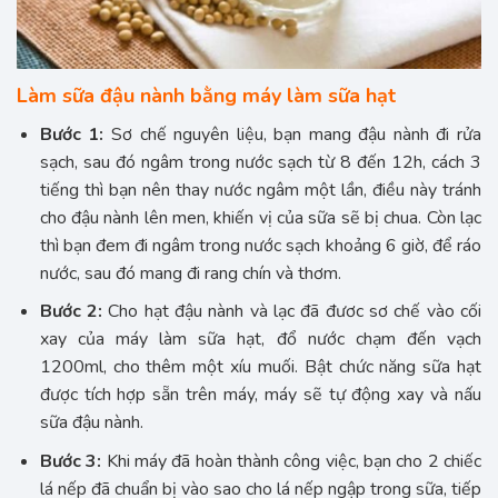
Làm sữa đậu nành bằng máy làm sữa hạt
Bước 1:
Sơ chế nguyên liệu, bạn mang đậu nành đi rửa
sạch, sau đó ngâm trong nước sạch từ 8 đến 12h, cách 3
tiếng thì bạn nên thay nước ngâm một lần, điều này tránh
cho đậu nành lên men, khiến vị của sữa sẽ bị chua. Còn lạc
thì bạn đem đi ngâm trong nước sạch khoảng 6 giờ, để ráo
nước, sau đó mang đi rang chín và thơm.
Bước 2:
Cho hạt đậu nành và lạc đã đươc sơ chế vào cối
xay của máy làm sữa hạt, đổ nước chạm đến vạch
1200ml, cho thêm một xíu muối. Bật chức năng sữa hạt
được tích hợp sẵn trên máy, máy sẽ tự động xay và nấu
sữa đậu nành.
Bước 3:
Khi máy đã hoàn thành công việc, bạn cho 2 chiếc
lá nếp đã chuẩn bị vào sao cho lá nếp ngập trong sữa, tiếp