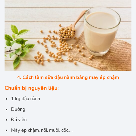
4. Cách làm sữa đậu nành bằng máy ép chậm
Chuẩn bị nguyên liệu:
1 kg đậu nành
Đường
Đá viên
Máy ép chậm, nồi, muôi, cốc,…