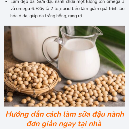
Làm đẹp da: Sữa đậu nành chứa một lượng lớn omega 3
và omega 6. Đây là 2 loại acid béo làm giảm quá trình lão
hóa ở da, giúp da trắng hồng, rạng rỡ.
Hướng dẫn cách làm sữa đậu nành
đơn giản ngay tại nhà