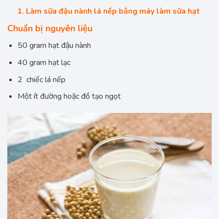
1. Làm sữa đậu nành lá nếp bằng máy làm sữa hạt
Chuẩn bị nguyên liệu
50 gram hạt đậu nành
40 gram hạt lạc
2 chiếc lá nếp
Một ít đường hoặc đồ tạo ngọt