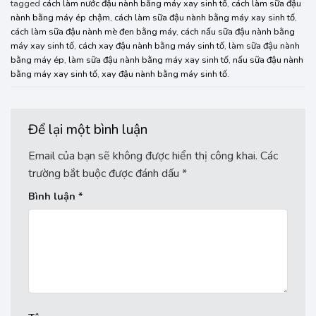
tagged
cách làm nước đậu nành bằng máy xay sinh tố
,
cách làm sữa đậu
nành bằng máy ép chậm
,
cách làm sữa đậu nành bằng máy xay sinh tố
,
cách làm sữa đậu nành mè đen bằng máy
,
cách nấu sữa đậu nành bằng
máy xay sinh tố
,
cách xay đậu nành bằng máy sinh tố
,
làm sữa đậu nành
bằng máy ép
,
làm sữa đậu nành bằng máy xay sinh tố
,
nấu sữa đậu nành
bằng máy xay sinh tố
,
xay đậu nành bằng máy sinh tố
.
Để lại một bình luận
Email của bạn sẽ không được hiển thị công khai.
Các
trường bắt buộc được đánh dấu
*
Bình luận
*