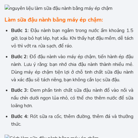
Làm sữa đậu nành bằng máy ép chậm:
Bước 1:
Đậu nành bạn ngâm trong nước ấm khoảng 1.5
giờ, loại bỏ hạt lép, hạt xấu. Khi thấy hạt đậu mềm, dễ tách
vỏ thì vớt ra. rửa sạch, để ráo.
Bước 2:
Đổ đậu nành vào máy ép chậm, tiến hành ép đậu
nành. Lưu ý rằng: bạn nhớ chia đậu nành thành nhiều mẻ.
Dùng máy ép chậm tiện lợi ở chỗ tinh chất sữa đậu nành
và xác đậu sẽ tách riêng, bạn không cần lọc sữa đậu.
Bước 3:
Đem phần tinh chất sữa đậu nành đổ vào nồi và
nấu chín dưới ngọn lủa nhỏ, có thể cho thêm nước để sữa
loãng hơn.
Bước 4:
Rót sữa ra cốc, thêm đường, thêm đá và thưởng
thức.