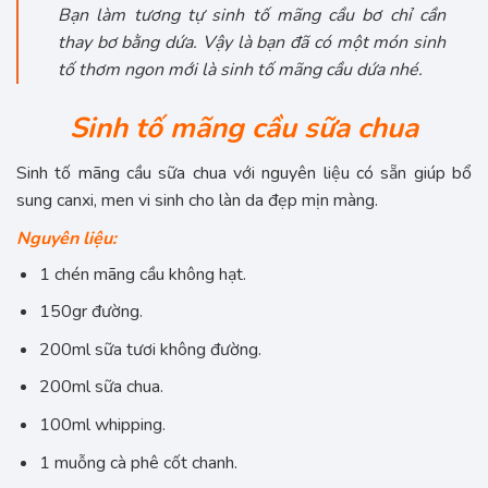
Bạn làm tương tự sinh tố mãng cầu bơ chỉ cần
thay bơ bằng dứa. Vậy là bạn đã có một món sinh
tố thơm ngon mới là sinh tố mãng cầu dứa nhé.
Sinh tố mãng cầu sữa chua
Sinh tố mãng cầu sữa chua với nguyên liệu có sẵn giúp bổ
sung canxi, men vi sinh cho làn da đẹp mịn màng.
Nguyên liệu:
1 chén mãng cầu không hạt.
150gr đường.
200ml sữa tươi không đường.
200ml sữa chua.
100ml whipping.
1 muỗng cà phê cốt chanh.