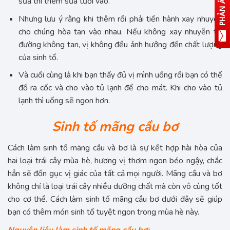
sữa thì thêm sữa tươi vào.
Nhưng lưu ý rằng khi thêm rồi phải tiến hành xay nhuyễn
cho chúng hòa tan vào nhau. Nếu không xay nhuyễn thì
đường không tan, vị không đều ảnh hưởng đến chất lượng
của sinh tố.
Và cuối cùng là khi bạn thấy đủ vị mình uống rồi bạn có thể
đổ ra cốc và cho vào tủ lạnh để cho mát. Khi cho vào tủ
lạnh thì uống sẽ ngon hơn.
Sinh tố mãng cầu bơ
Cách làm sinh tố mãng cầu và bơ là sự kết hợp hài hòa của
hai loại trái cây mùa hè, hương vị thơm ngon béo ngậy, chắc
hẳn sẽ đốn gục vị giác của tất cả mọi người. Mãng cầu và bơ
không chỉ là loại trái cây nhiều dưỡng chất mà còn vô cùng tốt
cho cơ thể. Cách làm sinh tố mãng cầu bơ dưới đây sẽ giúp
bạn có thêm món sinh tố tuyệt ngon trong mùa hè này.