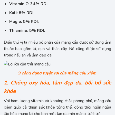
Vitamin C: 34% RDI;
Kali: 8% RDI;
Magie: 5% RDI;
Thiamine: 5% RDI.
Điều thú vị là nhiều bộ phận của mãng cầu được sử dụng làm
thuốc bao gồm lá, quả và thân cây. Nó cũng được sử dụng
trong nấu ăn và làm đẹp da.
9 công dụng tuyệt vời của mãng cầu xiêm
1. Chống oxy hóa, làm đẹp da, bồi bổ sức
khỏe
Với hàm lượng vitamin và khoáng chất phong phú, mãng cầu
xiêm giúp cải thiện sức khỏe tổng thể, đồng thời ngăn ngừa
lão hóa, mang lại cho bạn một làn da mịn màng, tươi trẻ.