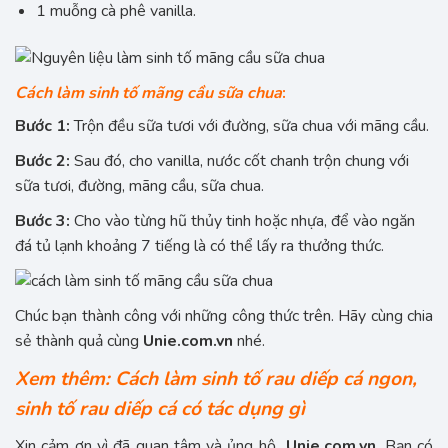
1 muỗng cà phê vanilla.
Cách làm sinh tố mãng cầu sữa chua
:
Bước 1:
Trộn đều sữa tươi với đường, sữa chua với mãng cầu.
Bước 2:
Sau đó, cho vanilla, nước cốt chanh trộn chung với
sữa tươi, đường, mãng cầu, sữa chua.
Bước 3:
Cho vào từng hũ thủy tinh hoặc nhựa, để vào ngăn
đá tủ lạnh khoảng 7 tiếng là có thể lấy ra thưởng thức.
Chúc bạn thành công với những công thức trên. Hãy cùng chia
sẻ thành quả cùng
Unie.com.vn
nhé.
Xem thêm: Cách làm sinh tố rau diếp cá ngon,
sinh tố rau diếp cá có tác dụng gì
Xin cảm ơn vì đã quan tâm và ủng hộ
Unie.com.vn
. Bạn có