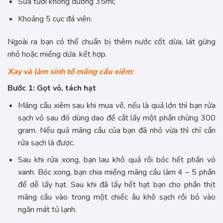
Sữa tươi không đường 35ml;
Khoảng 5 cục đá viên.
Ngoài ra bạn có thể chuẩn bị thêm nước cốt dừa, lát gừng
nhỏ hoặc miếng dứa. kết hợp.
Xay và làm sinh tố mãng cầu xiêm:
Bước 1: Gọt vỏ, tách hạt
Mãng cầu xiêm sau khi mua về, nếu là quả lớn thì bạn rửa
sạch vỏ sau đó dùng dao để cắt lấy một phần chừng 300
gram. Nếu quả mãng cầu của bạn đã nhỏ vừa thì chỉ cần
rửa sạch là được.
Sau khi rửa xong, bạn lau khô quả rồi bóc hết phần vỏ
xanh. Bóc xong, bạn chia miếng mãng cầu làm 4 – 5 phần
để dễ lấy hạt. Sau khi đã lấy hết hạt bạn cho phần thịt
mãng cầu vào trong một chiếc âu khô sạch rồi bỏ vào
ngăn mát tủ lạnh.