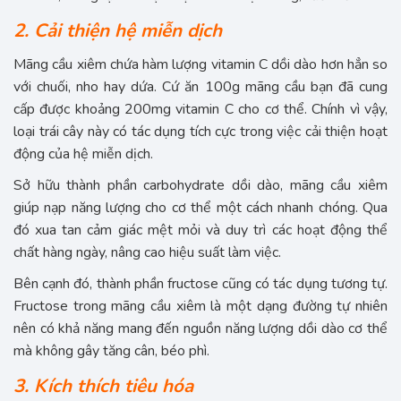
2. Cải thiện hệ miễn dịch
Mãng cầu xiêm chứa hàm lượng vitamin C dồi dào hơn hẳn so
với chuối, nho hay dứa. Cứ ăn 100g mãng cầu bạn đã cung
cấp được khoảng 200mg vitamin C cho cơ thể. Chính vì vậy,
loại trái cây này có tác dụng tích cực trong việc cải thiện hoạt
động của hệ miễn dịch.
Sở hữu thành phần carbohydrate dồi dào, mãng cầu xiêm
giúp nạp năng lượng cho cơ thể một cách nhanh chóng. Qua
đó xua tan cảm giác mệt mỏi và duy trì các hoạt động thể
chất hàng ngày, nâng cao hiệu suất làm việc.
Bên cạnh đó, thành phần fructose cũng có tác dụng tương tự.
Fructose trong mãng cầu xiêm là một dạng đường tự nhiên
nên có khả năng mang đến nguồn năng lượng dồi dào cơ thể
mà không gây tăng cân, béo phì.
3. Kích thích tiêu hóa