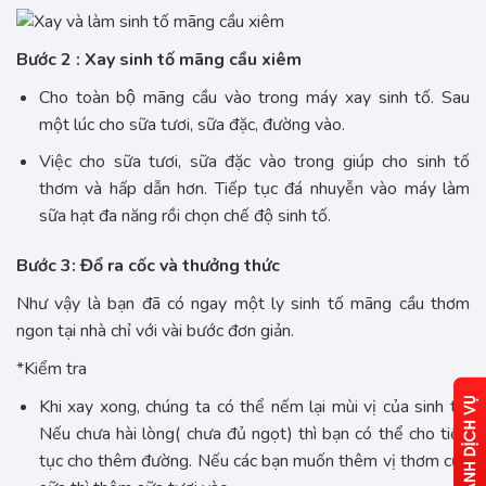
Bước 2 : Xay sinh tố mãng cầu xiêm
Cho toàn bộ mãng cầu vào trong máy xay sinh tố. Sau
một lúc cho sữa tươi, sữa đặc, đường vào.
Việc cho sữa tươi, sữa đặc vào trong giúp cho sinh tố
thơm và hấp dẫn hơn. Tiếp tục đá nhuyễn vào máy làm
sữa hạt đa năng rồi chọn chế độ sinh tố.
Bước 3: Đổ ra cốc và thưởng thức
Như vậy là bạn đã có ngay một ly sinh tố mãng cầu thơm
ngon tại nhà chỉ với vài bước đơn giản.
*Kiểm tra
Khi xay xong, chúng ta có thể nếm lại mùi vị của sinh tố.
Nếu chưa hài lòng( chưa đủ ngọt) thì bạn có thể cho tiếp
tục cho thêm đường. Nếu các bạn muốn thêm vị thơm của