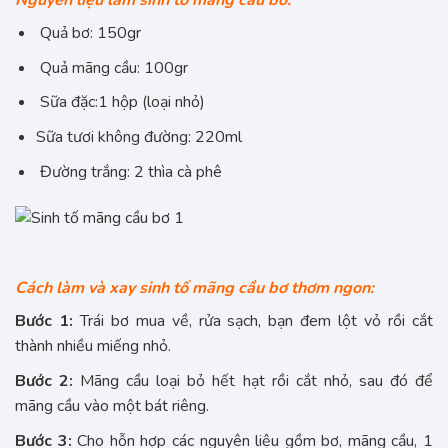
Nguyên liệu làm sinh tố mãng cầu bơ:
Quả bơ: 150gr
Quả mãng cầu: 100gr
Sữa đặc:1 hộp (loại nhỏ)
Sữa tươi không đường: 220ml
Đường trắng: 2 thìa cà phê
Cách làm và xay sinh tố mãng cầu bơ thơm ngon:
Bước 1:
Trái bơ mua về, rửa sạch, bạn đem lột vỏ rồi cắt
thành nhiều miếng nhỏ.
Bước 2:
Mãng cầu loại bỏ hết hạt rồi cắt nhỏ, sau đó để
mãng cầu vào một bát riêng.
Bước 3:
Cho hỗn hợp các nguyên liệu gồm bơ, mãng cầu, 1