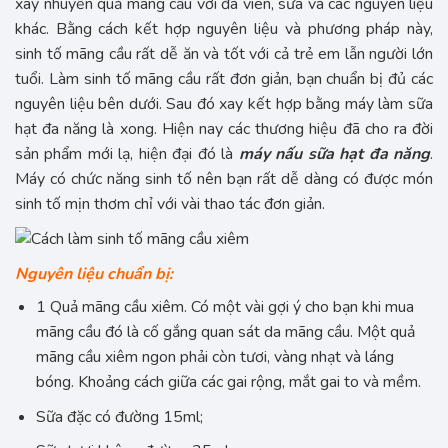
xay nhuyễn quả mãng cầu với đá viên, sữa và các nguyên liệu
khác. Bằng cách kết hợp nguyên liệu và phương pháp này,
sinh tố mãng cầu rất dễ ăn và tốt với cả trẻ em lẫn người lớn
tuổi. Làm sinh tố mãng cầu rất đơn giản, bạn chuẩn bị đủ các
nguyên liệu bên dưới. Sau đó xay kết hợp bằng máy làm sữa
hạt đa năng là xong. Hiện nay các thương hiệu đã cho ra đời
sản phẩm mới lạ, hiện đại đó là
máy nấu sữa hạt đa năng
.
Máy có chức năng sinh tố nên bạn rất dễ dàng có được món
sinh tố mịn thơm chỉ với vài thao tác đơn giản.
Nguyên liệu chuẩn bị:
1 Quả mãng cầu xiêm. Có một vài gợi ý cho bạn khi mua
mãng cầu đó là cố gắng quan sát da mãng cầu. Một quả
mãng cầu xiêm ngon phải còn tươi, vàng nhạt và láng
bóng. Khoảng cách giữa các gai rộng, mắt gai to và mềm.
Sữa đặc có đường 15ml;