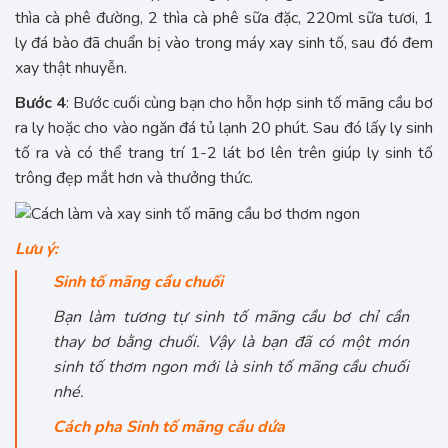
thìa cà phê đường, 2 thìa cà phê sữa đặc, 220ml sữa tươi, 1
ly đá bào đã chuẩn bị vào trong máy xay sinh tố, sau đó đem
xay thật nhuyễn.
Bước 4
: Bước cuối cùng bạn cho hỗn hợp sinh tố mãng cầu bơ
ra ly hoặc cho vào ngăn đá tủ lạnh 20 phút. Sau đó lấy ly sinh
tố ra và có thể trang trí 1-2 lát bơ lên trên giúp ly sinh tố
trông đẹp mắt hơn và thưởng thức.
Lưu ý:
Sinh tố mãng cầu chuối
Bạn làm tương tự sinh tố mãng cầu bơ chỉ cần
thay bơ bằng chuối. Vậy là bạn đã có một món
sinh tố thơm ngon mới là sinh tố mãng cầu chuối
nhé.
Cách pha Sinh tố mãng cầu dứa