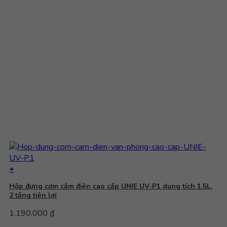
+
Hộp đựng cơm cắm điện cao cấp UNIE UV-P1 dung tích 1.5L,
2 tầng tiện lợi
1.190.000
₫