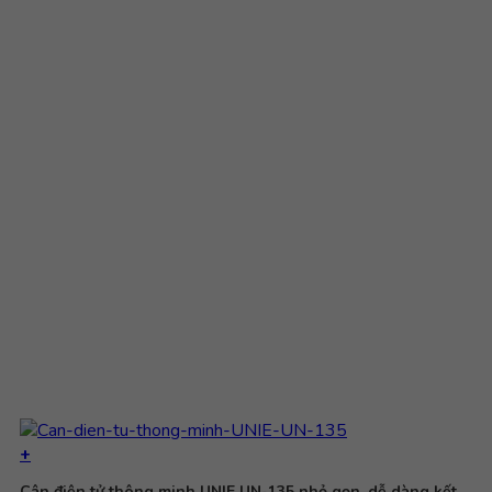
+
Cân điện tử thông minh UNIE UN-135 nhỏ gọn, dễ dàng kết