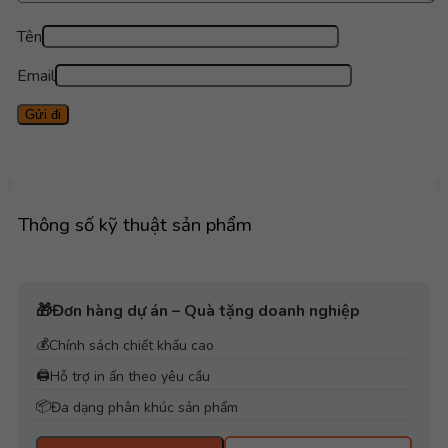
Tên
Email
Thông số kỹ thuật sản phẩm
🎁
Đơn hàng dự án – Quà tặng doanh nghiệp
💰
Chính sách chiết khấu cao
🖨️
Hỗ trợ in ấn theo yêu cầu
📦
Đa dạng phân khúc sản phẩm