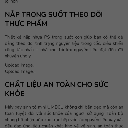
lợi hơn.
NẮP TRONG SUỐT THEO DÕI
THỰC PHẨM
Thiết kế nắp nhựa PS trong suốt còn giúp bạn có thể dễ
dàng theo dõi tình trạng nguyên liệu trong cốc, điều khiển
công tác nhấn – nhả cho tới khi nguyên liệu đạt đến độ
nhuyễn ưng ý.
Upload Image...
Upload Image...
CHẤT LIỆU AN TOÀN CHO SỨC
KHỎE
Máy xay sinh tố mini UMB01 không chỉ bền đẹp mà còn an
toàn tuyệt đối với sức khỏe của người sử dụng. Toàn bộ
những bộ phận tiếp xúc trực tiếp với các nguyên liệu xay xát
đều đáp ứng tiêu chuẩn khắt khe về vệ sinh, an toàn thực