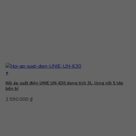
+
Nồi áp suất điện UNIE UN-630 dung tích 3L, lòng nồi 5 lớp
bền bỉ
2.590.000
₫