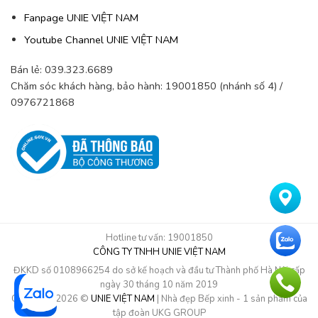
Fanpage UNIE VIỆT NAM
Youtube Channel UNIE VIỆT NAM
Bán lẻ: 039.323.6689
Chăm sóc khách hàng, bảo hành: 19001850 (nhánh số 4) /
0976721868
Hotline tư vấn: 19001850
CÔNG TY TNHH UNIE VIỆT NAM
ĐKKD số 0108966254 do sở kế hoạch và đầu tư Thành phố Hà Nội cấp
ngày 30 tháng 10 năm 2019
Copyright 2026 ©
UNIE VIỆT NAM
| Nhà đẹp Bếp xinh - 1 sản phẩm của
tập đoàn UKG GROUP