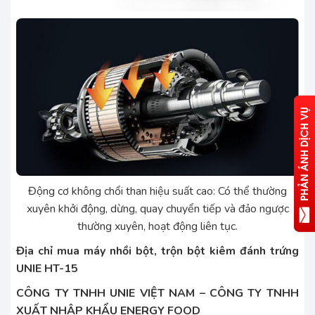
Động cơ không chổi than hiệu suất cao: Có thể thường
xuyên khởi động, dừng, quay chuyển tiếp và đảo ngược
thường xuyên, hoạt động liên tục.
Địa chỉ mua máy nhồi bột, trộn bột kiêm đánh trứng
UNIE HT-15
CÔNG TY TNHH UNIE VIỆT NAM – CÔNG TY TNHH
XUẤT NHẬP KHẨU ENERGY FOOD