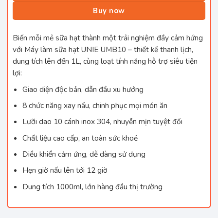
Buy now
Biến mỗi mẻ sữa hạt thành một trải nghiệm đầy cảm hứng
với Máy làm sữa hạt UNIE UMB10 – thiết kế thanh lịch,
dung tích lên đến 1L, cùng loạt tính năng hỗ trợ siêu tiện
lợi:
Giao diện độc bản, dẫn đầu xu hướng
8 chức năng xay nấu, chinh phục mọi món ăn
Lưỡi dao 10 cánh inox 304, nhuyễn mịn tuyệt đối
Chất liệu cao cấp, an toàn sức khoẻ
Điều khiển cảm ứng, dễ dàng sử dụng
Hẹn giờ nấu lên tới 12 giờ
Dung tích 1000ml, lớn hàng đầu thị trường