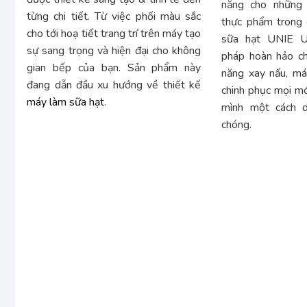
năng cho những 
từng chi tiết. Từ việc phối màu sắc
thực phẩm trong 
cho tới hoạ tiết trang trí trên máy tạo
sữa hạt UNIE U
sự sang trọng và hiện đại cho không
pháp hoàn hảo ch
gian bếp của bạn. Sản phẩm này
năng xay nấu, má
đang dẫn đầu xu hướng về thiết kế
chinh phục mọi mó
máy làm sữa hạt
.
mình một cách 
chóng.