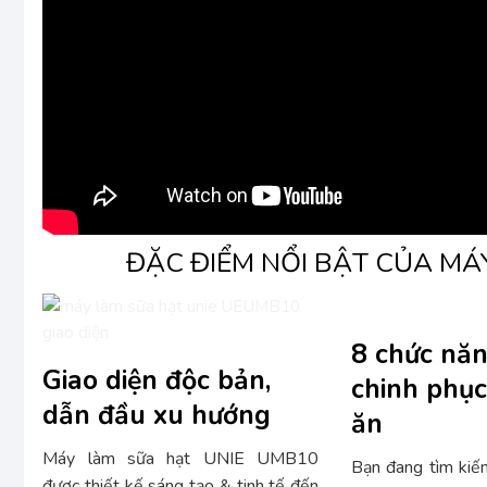
ĐẶC ĐIỂM NỔI BẬT CỦA MÁ
8 chức năn
Giao diện độc bản,
chinh phụ
dẫn đầu xu hướng
ăn
Máy làm sữa hạt UNIE UMB10
Bạn đang tìm kiế
được thiết kế sáng tạo & tinh tế đến