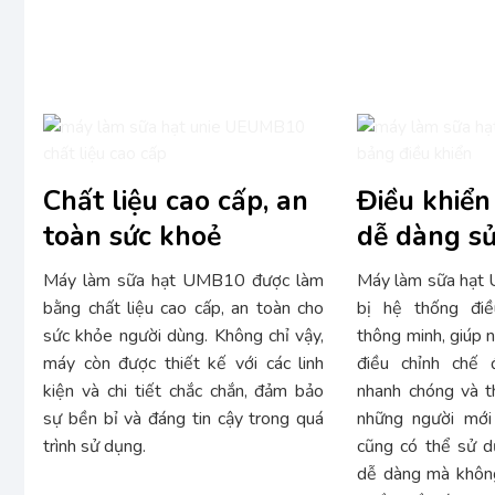
Chất liệu cao cấp, an
Điều khiển
toàn sức khoẻ
dễ dàng s
Máy làm sữa hạt UMB10 được làm
Máy làm sữa hạt
bằng chất liệu cao cấp, an toàn cho
bị hệ thống đi
sức khỏe người dùng. Không chỉ vậy,
thông minh, giúp 
máy còn được thiết kế với các linh
điều chỉnh chế
kiện và chi tiết chắc chắn, đảm bảo
nhanh chóng và t
sự bền bỉ và đáng tin cậy trong quá
những người mới
trình sử dụng.
cũng có thể sử 
dễ dàng mà không