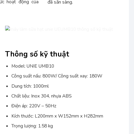
hức hoạt động của
đã sẵn sàng.
Thông số kỹ thuật
Model: UNIE UMB10
Công suất nấu: 800W/ Công suất xay: 180W
Dung tích: 1000ml
Chất liệu: Inox 304, nhựa ABS
Điện áp: 220V – 50Hz
Kích thước: L200mm x W152mm x H282mm
Trọng lượng: 1.58 kg