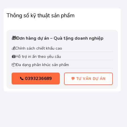
Thông số kỹ thuật sản phẩm
🎁
Đơn hàng dự án – Quà tặng doanh nghiệp
💰
Chính sách chiết khấu cao
🖨️
Hỗ trợ in ấn theo yêu cầu
📦
Đa dạng phân khúc sản phẩm
📞 0393236689
💬 TƯ VẤN DỰ ÁN