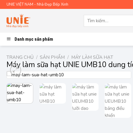
Skip
UNIE VIỆT NAM - Nhà Đẹp Bếp Xinh
to
content
Tìm
kiếm:
Danh mục sản phẩm
TRANG CHỦ
/
SẢN PHẨM
/
MÁY LÀM SỮA HẠT
Máy làm sữa hạt UNIE UMB10 dung tíc