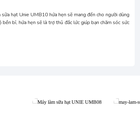
làm sữa hạt Unie UMB10 hứa hẹn sẽ mang đến cho người dùng
ộ bền bỉ, hứa hẹn sẽ là trợ thủ đắc lức giúp bạn chăm sóc sức