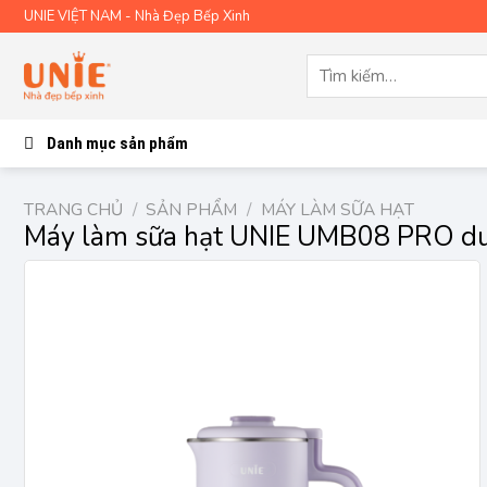
Skip
UNIE VIỆT NAM - Nhà Đẹp Bếp Xinh
to
content
Tìm
kiếm:
Danh mục sản phẩm
TRANG CHỦ
/
SẢN PHẨM
/
MÁY LÀM SỮA HẠT
Máy làm sữa hạt UNIE UMB08 PRO du