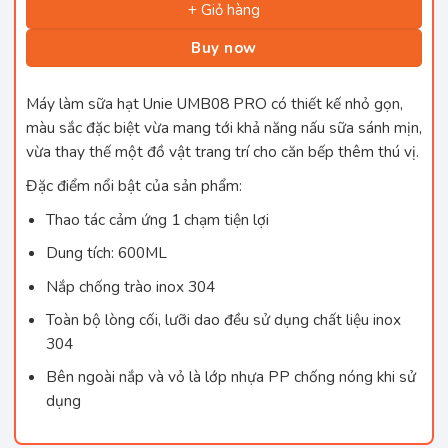
+ Giỏ hàng
Buy now
Máy làm sữa hạt Unie UMB08 PRO có thiết kế nhỏ gọn,
màu sắc đặc biệt vừa mang tới khả năng nấu sữa sánh mịn,
vừa thay thế một đồ vật trang trí cho căn bếp thêm thú vị.
Đặc điểm nổi bật của sản phẩm:
Thao tác cảm ứng 1 chạm tiện lợi
Dung tích: 600ML
Nắp chống trào inox 304
Toàn bộ lòng cối, lưỡi dao đều sử dụng chất liệu inox
304
Bên ngoài nắp và vỏ là lớp nhựa PP chống nóng khi sử
dụng