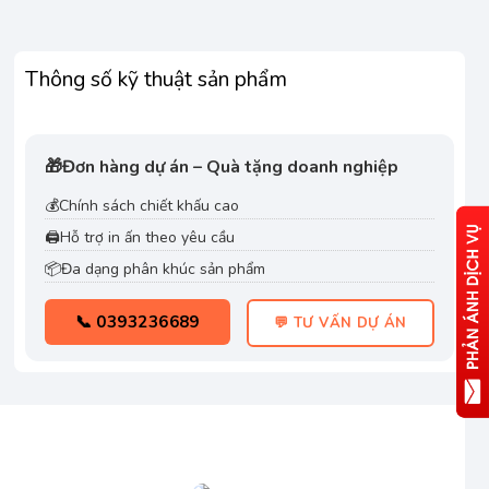
Thông số kỹ thuật sản phẩm
🎁
Đơn hàng dự án – Quà tặng doanh nghiệp
💰
Chính sách chiết khấu cao
🖨️
Hỗ trợ in ấn theo yêu cầu
📦
Đa dạng phân khúc sản phẩm
📞 0393236689
💬 TƯ VẤN DỰ ÁN