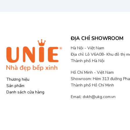
ĐỊA CHỈ SHOWROOM
Hà Nội - Việt Nam
Địa chỉ: Lô V6A08- Khu đô thị 
Thành phố Hà Nội
Hồ Chí Minh - Việt Nam
Showroom: Hẻm 313 đường Phan
Thương hiệu
Thành phố Hồ Chí Minh
Sản phẩm
Danh sách cửa hàng
Email: dvkh@ukg.com.vn