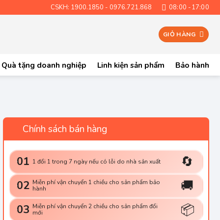
CSKH: 1900.1850 - 0976.721.868
08:00 -17:00
GIỎ HÀNG
Quà tặng doanh nghiệp
Linh kiện sản phẩm
Bảo hành
Chính sách bán hàng
🔄
01
1 đổi 1 trong 7 ngày nếu có lỗi do nhà sản xuất
🚚
02
Miễn phí vận chuyển 1 chiều cho sản phẩm bảo
hành
📦
03
Miễn phí vận chuyển 2 chiều cho sản phẩm đổi
mới