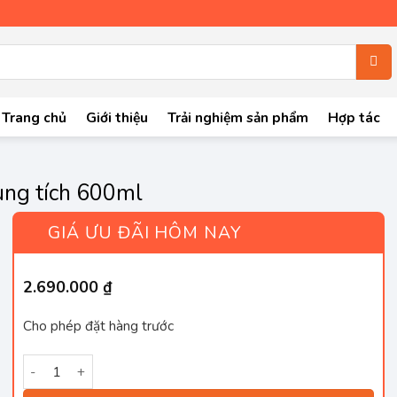
Trang chủ
Giới thiệu
Trải nghiệm sản phẩm
Hợp tác
ng tích 600ml
GIÁ ƯU ĐÃI HÔM NAY
2.690.000
₫
Cho phép đặt hàng trước
Máy làm sữa hạt UNIE UMB08 PRO dung tích 600ml số lượng