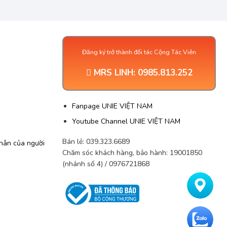
Đăng ký trở thành đối tác Cộng Tác Viên
MRS LINH:
0985.813.252
G
Fanpage UNIE VIỆT NAM
Youtube Channel UNIE VIỆT NAM
Bán lẻ: 039.323.6689
nhân của người
Chăm sóc khách hàng, bảo hành: 19001850
(nhánh số 4) / 0976721868