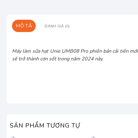
MÔ TẢ
ĐÁNH GIÁ (0)
Máy làm sữa hạt Unie UMB08 Pro phiên bản cải tiến mới n
sẽ trở thành cơn sốt trong năm 2024 này.
SẢN PHẨM TƯƠNG TỰ