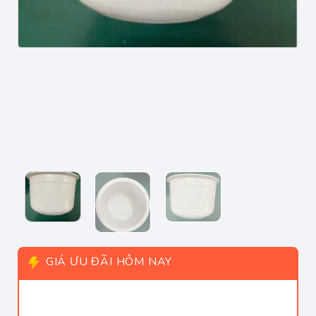
GIÁ ƯU ĐÃI HÔM NAY