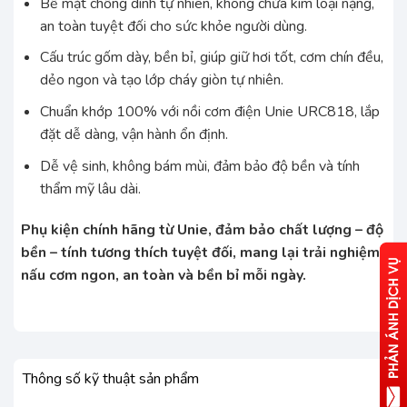
Bề mặt chống dính tự nhiên, không chứa kim loại nặng,
an toàn tuyệt đối cho sức khỏe người dùng.
Cấu trúc gốm dày, bền bỉ, giúp giữ hơi tốt, cơm chín đều,
dẻo ngon và tạo lớp cháy giòn tự nhiên.
Chuẩn khớp 100% với nồi cơm điện Unie URC818, lắp
đặt dễ dàng, vận hành ổn định.
Dễ vệ sinh, không bám mùi, đảm bảo độ bền và tính
thẩm mỹ lâu dài.
Phụ kiện chính hãng từ Unie, đảm bảo chất lượng – độ
bền – tính tương thích tuyệt đối, mang lại trải nghiệm
nấu cơm ngon, an toàn và bền bỉ mỗi ngày.
Thông số kỹ thuật sản phẩm