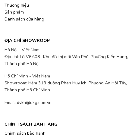
Thương hiệu
Sản phẩm
Danh sách cửa hàng
ĐỊA CHỈ SHOWROOM
Hà Nội - Việt Nam
Địa chỉ: Lô V6A08- Khu đô thị mới Văn Phú, Phường Kiến Hưng,
Thành phố Hà Nội
Hồ Chí Minh - Việt Nam
Showroom: Hẻm 313 đường Phan Huy Ích, Phường An Hội Tây,
Thành phố Hồ Chí Minh
Email: dvkh@ukg.com.vn
CHÍNH SÁCH BÁN HÀNG
Chính sách bảo hành