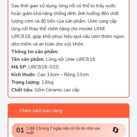
Sau thời gian sử dụng, lòng nồi có thể bị trầy xước
hoặc giảm khả năng chống dính, ảnh hưởng đến chất
lượng cơm và độ bền của sản phẩm. Unie cung cấp
lòng nồi thay thế chính hãng cho model UNIE
URC818, giúp khôi phục hiệu quả nấu cơm thơm ngon,
dẻo mềm và an toàn cho sức khỏe.
Thông tin sản phẩm:
Tên sản phẩm:
Lòng nồi Unie URC818
Mã SP
: URC818-020
Kích thước:
Cao 14cm – Rộng 23cm
Trọng lượng:
1,6kg
Chất liệu:
Gốm Ceramic cao cấp
Chính sách bán hàng
🔄
1 đổi 1 trong 7 ngày nếu có lỗi do nhà sản
01
xuất