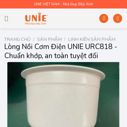
Skip
UNIE VIỆT NAM - Nhà Đẹp Bếp Xinh
to
content
TRANG CHỦ
/
SẢN PHẨM
/
LINH KIỆN SẢN PHẨM
Lòng Nồi Cơm Điện UNIE URC818 -
Chuẩn khớp, an toàn tuyệt đối