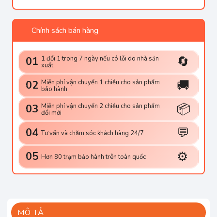
Chính sách bán hàng
🔄
1 đổi 1 trong 7 ngày nếu có lỗi do nhà sản
01
xuất
🚚
Miễn phí vận chuyển 1 chiều cho sản phẩm
02
bảo hành
📦
Miễn phí vận chuyển 2 chiều cho sản phẩm
03
đổi mới
💬
04
Tư vấn và chăm sóc khách hàng 24/7
⚙️
05
Hơn 80 trạm bảo hành trên toàn quốc
MÔ TẢ