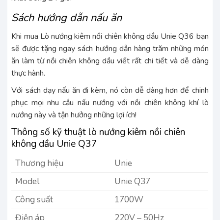
Sách hướng dẫn nấu ăn
Khi mua Lò nướng kiêm nồi chiên không dầu Unie Q36 bạn
sẽ được tặng ngay sách hướng dẫn hàng trăm những món
ăn làm từ nồi chiên không dầu viết rất chi tiết và dễ dàng
thực hành.
Với sách dạy nấu ăn đi kèm, nó còn dễ dàng hơn để chinh
phục mọi nhu cầu nấu nướng với nồi chiên không khí lò
nướng này và tận hưởng những lợi ích!
Thông số kỹ thuật lò nướng kiêm nồi chiên
không dầu Unie Q37
Thương hiệu
Unie
Model
Unie Q37
Công suất
1700W
Điện áp
220V – 50Hz