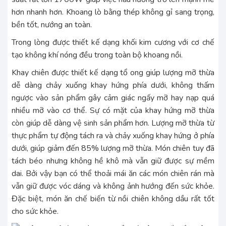
hơn nhanh hơn. Khoang lò bằng thép không gỉ sang trọng,
bền tốt, nướng an toàn.
Trong lòng được thiết kế dạng khối kim cương với cơ chế
tạo không khí nóng đều trong toàn bộ khoang nồi.
Khay chiên được thiết kế dạng tổ ong giúp lượng mỡ thừa
dễ dàng chảy xuống khay hứng phía dưới, không thấm
ngược vào sản phẩm gây cảm giác ngấy mỡ hay nạp quá
nhiều mỡ vào cơ thể. Sự có mặt của khay hứng mỡ thừa
còn giúp dễ dàng vệ sinh sản phẩm hơn. Lượng mỡ thừa từ
thực phẩm tự động tách ra và chảy xuống khay hứng ở phía
dưới, giúp giảm đến 85% lượng mỡ thừa. Món chiên tuy đã
tách béo nhưng không hề khô mà vẫn giữ được sự mềm
dai. Bởi vậy bạn có thể thoải mái ăn các món chiên rán mà
vẫn giữ được vóc dáng và không ảnh hướng đến sức khỏe.
Đặc biệt, món ăn chế biến từ nồi chiên không dầu rất tốt
cho sức khỏe.