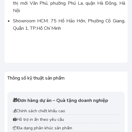
thị mới Văn Phú, phường Phú La, quận Hà Đông, Hà
Nội
Showroom HCM: 75 Hồ Hảo Hớn, Phường Cô Giang,
Quận 1, TP.Hồ Chí Minh
Thông số kỹ thuật sản phẩm
🎁
Đơn hàng dự án – Quà tặng doanh nghiệp
💰
Chính sách chiết khấu cao
🖨️
Hỗ trợ in ấn theo yêu cầu
📦
Đa dạng phân khúc sản phẩm