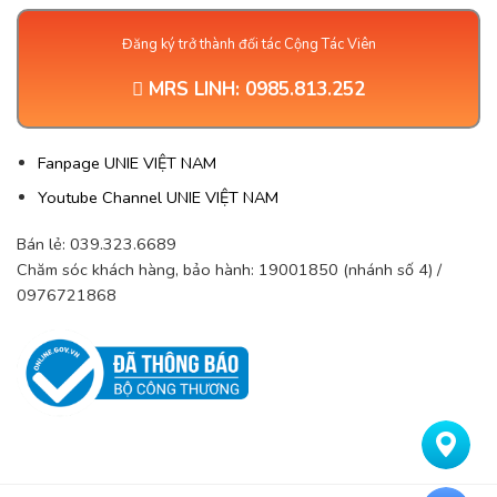
Đăng ký trở thành đối tác Cộng Tác Viên
MRS LINH:
0985.813.252
Fanpage UNIE VIỆT NAM
Youtube Channel UNIE VIỆT NAM
Bán lẻ: 039.323.6689
Chăm sóc khách hàng, bảo hành: 19001850 (nhánh số 4) /
0976721868