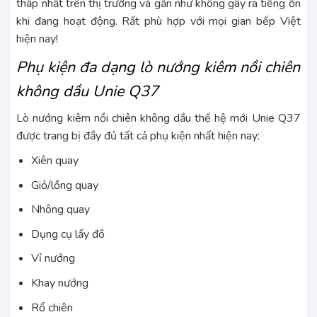
thấp nhất trên thị trường và gần như không gây ra tiếng ồn
khi đang hoạt động. Rất phù hợp với mọi gian bếp Việt
hiện nay!
Phụ kiện đa dạng lò nướng kiêm nồi chiên
không dầu Unie Q37
Lò nướng kiêm nồi chiên không dầu thế hệ mới Unie Q37
được trang bị đầy đủ tất cả phụ kiện nhất hiện nay:
Xiên quay
Giỏ/lồng quay
Nhông quay
Dụng cụ lấy đồ
Vỉ nướng
Khay nướng
Rổ chiên