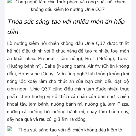
Thỏa sức sáng tạo với nhiều món ăn hấp
dẫn
Lò nướng kiêm nồi chiên không dầu Unie Q37 được thiết
kế nút điều chỉnh với 6 chức năng để tạo ra nhiều loại món
ăn khác nhau: Preheat ( làm nóng), Broil (Nướng), Toast
(Nướng bánh mì), Bake (Nướng bánh), Air fry (Chiên không
dầu), Rotisserie (Quay). Với công nghệ lưu thông không khí
nóng lốc xoáy làm cho thức ăn của bạn chín đều đạt độ
giòn ngon. Unie Q37 cũng điều chỉnh làm được nhiều thực
phẩm theo hương vị sở thích cá nhân của bạn như: Chiên
khoai tây, làm bánh, nướng bánh mì, nướng gà, làm Pizza,
nướng cá, nướng bò, nướng bánh mì, quay, làm bánh quy,
sấy hoa quả và rau củ, giữ ấm, ra đông.