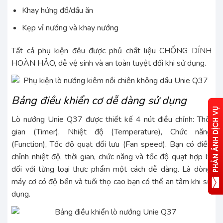
Khay hứng đồ/dầu ăn
Kẹp vỉ nướng và khay nướng
Tất cả phụ kiện đều được phủ chất liệu CHỐNG DÍNH
HOÀN HẢO, dễ vệ sinh và an toàn tuyệt đối khi sử dụng.
Bảng điều khiển cơ dễ dàng sử dụng
Lò nướng Unie Q37 được thiết kế 4 nút điều chỉnh: Thời
gian (Timer), Nhiệt độ (Temperature), Chức năng
(Function), Tốc độ quạt đối lưu (Fan speed). Bạn có điều
chỉnh nhiệt độ, thời gian, chức năng và tốc độ quạt hợp lý
đối với từng loại thực phẩm một cách dễ dàng. Là dòng
máy cơ có độ bền và tuổi thọ cao bạn có thể an tâm khi sử
dụng.