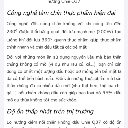
Công nghệ làm chín thực phẩm hiện đại
Công nghệ đốt nóng chân không với khí nóng lên đến
o
230
được thổi bằng quạt đối lưu mạnh mẽ (300W) tạo
o
luồng khí đối lưu 360
quanh thực phẩm giúp thực phẩm
chính nhanh và chín đều tất cả các bề mặt.
Đối với những món ăn sử dụng nguyên liệu mà bản thân
chúng không có mỡ (ví dụ như rau củ, cá,…), bạn chỉ cần
dùng cọ phết một lượng dầu hoặc bơ mỏng lên bề mặt là
đã có thể tiến hành nấu. Đối với những thực phẩm mà bản
thân chúng đã có nhiều dầu mỡ (như thịt heo, thịt ba chỉ,
gà,…) nồi chiên không dầu còn giúp bạn loại bỏ 95% dầu
mỡ dư thừa không tốt cho sức khỏe.
Độ ồn thấp nhất trên thị trường
Lò nướng kiêm nồi chiên không dầu Unie Q37 có độ ồn