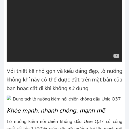
Với thiết kế nhỏ gọn và kiểu dáng đẹp, lò nướng
không khí này có thể được đặt trên mặt bàn của
bạn hoặc cất đi khi không sử dụng.
Khỏe mạnh, nhanh chóng, mạnh mẽ
Lò nướng kiêm nồi chiên không dầu Unie Q37 có công
suất rất lớn 1700W giúp việc nấu nướng trở lên mạnh mẽ