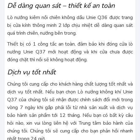
Dễ dàng quan sát – thiết kế an toàn
Lò nướng kiêm nồi chiên không dầu Unie Q36 được trang
bị cửa kính thông minh 2 lớp chịu nhiệt dễ dàng quan sát
quá trình chiên, nướng bên trong.
Thiết bị có 1 công tắc an toàn, đảm bảo khi đóng cửa lò
nướng Unie Q37 mới hoạt động và khi cửa chưa được
đóng chặt thì nồi sẽ không hoạt động.
Dịch vụ tốt nhất
Chúng tôi cung cấp cho khách hàng chất lượng tốt nhất và
dịch vụ tốt nhất. Nếu bạn chọn Lò nướng không khí Unie
Q37 của chúng tôi sẽ nhận được chính sách đổi mới trong
vòng 7 ngày khi gắp phải lỗi từ nhà sản xuất và dịch vụ
bảo hành sản phẩm tới 12 tháng. Nếu bạn có bất kỳ câu
hỏi nào, xin vui lòng liên hệ với Trung tâm bảo hành của
chúng tôi. Chúng tôi sẽ cung cấp cho bạn phản hồi nhanh
nhất trong 24 giờ.