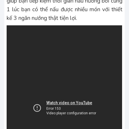
giúp bạn tiếp kiệm thời gian nấu nướng bởi cùng
1 lúc bạn có thể nấu được nhiều món với thiết
kế 3 ngăn nướng thật tiện lợi.