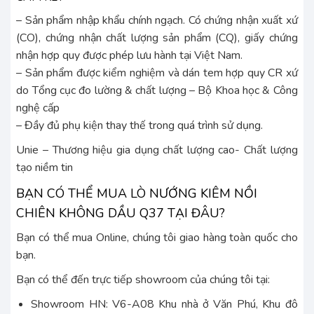
– Sản phẩm nhập khẩu chính ngạch. Có chứng nhận xuất xứ
(CO), chứng nhận chất lượng sản phẩm (CQ), giấy chứng
nhận hợp quy được phép lưu hành tại Việt Nam.
– Sản phẩm được kiểm nghiệm và dán tem hợp quy CR xứ
do Tổng cục đo lường & chất lượng – Bộ Khoa học & Công
nghệ cấp
– Đầy đủ phụ kiện thay thế trong quá trình sử dụng.
Unie – Thương hiệu gia dụng chất lượng cao- Chất lượng
tạo niềm tin
BẠN CÓ THỂ MUA LÒ NƯỚNG KIÊM NỒI
CHIÊN KHÔNG DẦU Q37 TẠI ĐÂU?
Bạn có thể mua Online, chúng tôi giao hàng toàn quốc cho
bạn.
Bạn có thể đến trực tiếp showroom của chúng tôi tại:
Showroom HN: V6-A08 Khu nhà ở Văn Phú, Khu đô