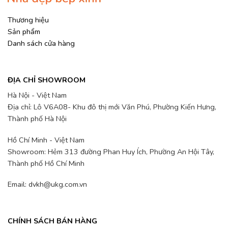
Thương hiệu
Sản phẩm
Danh sách cửa hàng
ĐỊA CHỈ SHOWROOM
Hà Nội - Việt Nam
Địa chỉ: Lô V6A08- Khu đô thị mới Văn Phú, Phường Kiến Hưng,
Thành phố Hà Nội
Hồ Chí Minh - Việt Nam
Showroom: Hẻm 313 đường Phan Huy Ích, Phường An Hội Tây,
Thành phố Hồ Chí Minh
Email: dvkh@ukg.com.vn
CHÍNH SÁCH BÁN HÀNG