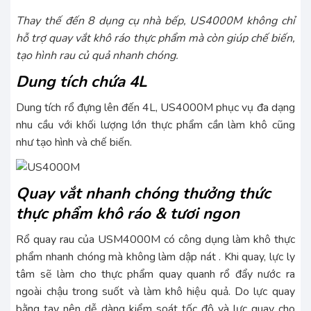
Thay thế đến 8 dụng cụ nhà bếp, US4000M không chỉ
hỗ trợ quay vắt khô ráo thực phẩm mà còn giúp chế biến,
tạo hình rau củ quả nhanh chóng.
Dung tích chứa 4L
Dung tích rổ đựng lên đến 4L, US4000M phục vụ đa dạng
nhu cầu với khối lượng lớn thực phẩm cần làm khô cũng
như tạo hình và chế biến.
Quay vắt nhanh chóng thưởng thức
thực phẩm khô ráo & tươi ngon
Rổ quay rau của USM4000M có công dụng làm khô thực
phẩm nhanh chóng mà không làm dập nát . Khi quay, lực ly
tâm sẽ làm cho thực phẩm quay quanh rổ đẩy nước ra
ngoài chậu trong suốt và làm khô hiệu quả. Do lực quay
bằng tay nên dễ dàng kiểm soát tốc độ và lực quay cho