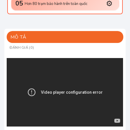
⚙️
05
Hơn 80 trạm bảo hành trên toàn quốc
MÔ TẢ
ĐÁNH GIÁ (0)