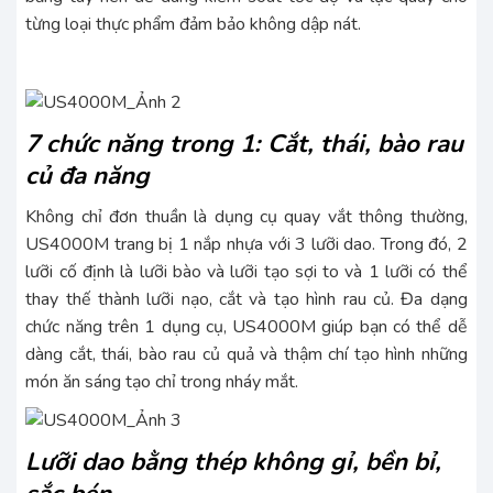
từng loại thực phẩm đảm bảo không dập nát.
7 chức năng trong 1: Cắt, thái, bào rau
củ đa năng
Không chỉ đơn thuần là dụng cụ quay vắt thông thường,
US4000M trang bị 1 nắp nhựa với 3 lưỡi dao. Trong đó, 2
lưỡi cố định là lưỡi bào và lưỡi tạo sợi to và 1 lưỡi có thể
thay thế thành lưỡi nạo, cắt và tạo hình rau củ. Đa dạng
chức năng trên 1 dụng cụ, US4000M giúp bạn có thể dễ
dàng cắt, thái, bào rau củ quả và thậm chí tạo hình những
món ăn sáng tạo chỉ trong nháy mắt.
Lưỡi dao bằng thép không gỉ, bền bỉ,