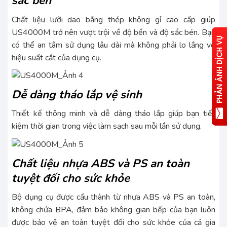
sắc bén
Chất liệu lưỡi dao bằng thép không gỉ cao cấp giúp
US4000M trở nên vượt trội về độ bền và độ sắc bén. Bạn
có thể an tâm sử dụng lâu dài mà không phải lo lắng về
hiệu suất cắt của dụng cụ.
Dễ dàng tháo lắp vệ sinh
Thiết kế thông minh và dễ dàng tháo lắp giúp bạn tiết
kiệm thời gian trong việc làm sạch sau mỗi lần sử dụng.
Chất liệu nhựa ABS và PS an toàn
tuyệt đối cho sức khỏe
Bộ dụng cụ được cấu thành từ nhựa ABS và PS an toàn,
không chứa BPA, đảm bảo không gian bếp của bạn luôn
được bảo vệ an toàn tuyệt đối cho sức khỏe của cả gia