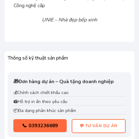
Công nghệ cấp
UNIE – Nhà đẹp bếp xinh
Thông số kỹ thuật sản phẩm
🎁
Đơn hàng dự án – Quà tặng doanh nghiệp
💰
Chính sách chiết khấu cao
🖨️
Hỗ trợ in ấn theo yêu cầu
📦
Đa dạng phân khúc sản phẩm
📞 0393236689
💬 TƯ VẤN DỰ ÁN