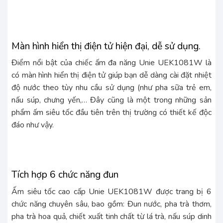
Màn hình hiển thị điện tử hiện đại, dễ sử dụng.
Điểm nổi bật của chiếc ấm đa năng Unie UEK1081W là
có màn hình hiển thị điện tử giúp bạn dễ dàng cài đặt nhiệt
độ nước theo tùy nhu cầu sử dụng (như pha sữa trẻ em,
nấu súp, chưng yến,… Đây cũng là một trong những sản
phẩm ấm siêu tốc đầu tiên trên thị trường có thiết kế độc
đáo như vậy.
Tích hợp 6 chức năng đun
Ấm siêu tốc cao cấp Unie UEK1081W được trang bị 6
chức năng chuyên sâu, bao gồm: Đun nước, pha trà thơm,
pha trà hoa quả, chiết xuất tinh chất từ lá trà, nấu súp dinh