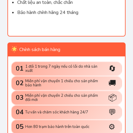
Chất liệu an toàn, chắc chắn
Bảo hành chính hãng 24 tháng
Chính sách bán hàng
🔄
1 đổi 1 trong 7 ngày nếu có lỗi do nhà sản
01
xuất
🚚
Miễn phí vận chuyển 1 chiều cho sản phẩm
02
bảo hành
📦
Miễn phí vận chuyển 2 chiều cho sản phẩm
03
đổi mới
💬
04
Tư vấn và chăm sóc khách hàng 24/7
⚙️
05
Hơn 80 trạm bảo hành trên toàn quốc