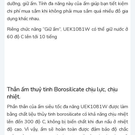
dưỡng, giữ ấm. Tính đa năng này của ấm giúp bạn tiết kiệm
chi phí mua sắm khi không phải mua sắm quá nhiều đồ gia
dụng khác nhau.
Riêng chức năng “Giữ ấm”, UEK1081W có thể giữ nước ở
60 độ C lên tới 10 tiếng
Thân ấm thuỷ tinh Borosilicate chịu lực, chịu
nhiệt.
Phần thân của ấm siêu tốc đa năng UEK1081W được làm
bằng chất liệu thủy tinh borosilicate có khả năng chịu nhiệt
lên đến 300 độ C, không bị biến chất khi đun nấu ở nhiệt
độ cao. Vì vậy, ấm sẽ hoàn toàn được đảm bảo độ chắc