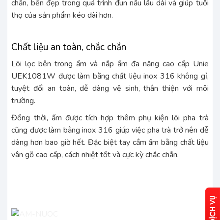
chắn, bền đẹp trong quá trình đun nấu lâu dài và giúp tuổi
thọ của sản phẩm kéo dài hơn.
Chất liệu an toàn, chắc chắn
Lõi lọc bên trong ấm và nắp ấm đa năng cao cấp Unie
UEK1081W được làm bằng chất liệu inox 316 không gỉ,
tuyệt đối an toàn, dễ dàng vệ sinh, thân thiện với môi
trường.
Đồng thời, ấm được tích hợp thêm phụ kiện lõi pha trà
cũng được làm bằng inox 316 giúp việc pha trà trở nên dễ
dàng hơn bao giờ hết. Đặc biệt tay cầm ấm bằng chất liệu
vân gỗ cao cấp, cách nhiệt tốt và cực kỳ chắc chắn.