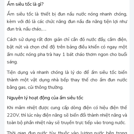
Ấm siêu tốc là gì?
Ấm siêu tốc là thiết bị đun nấu nước nóng nhanh chóng,
kèm với đó là các chức năng đun nấu đa năng tiện lợi như
đun trà, nấu cháo,….
Cách sử dụng rất đơn giản chỉ cần đỏ nước đầy, cắm điện,
bật nút và chọn chế độ trên bảng điều khiển có ngay một
ấm nước nóng pha trà hay 1 bát cháo thơm ngon cho buổi
sáng.
Tiện dụng và nhanh chóng là lý do để ấm siêu tốc biến
thành một vật dụng nhà bếp thay thế cho ấm đun nước
bằng gas, củi thông thường.
Nguyên lý hoạt động của ấm siêu tốc
Khi mâm nhiệt được cung cấp dòng điện có hiệu điện thế
220V, thì lúc này điện năng sẽ biến đổi thành nhiệt năng và
toàn bộ phần nhiệt này sẽ truyền trực tiếp vào trong nước.
Thời gian đun nước tùy thuộc vào lượng nước bên trong