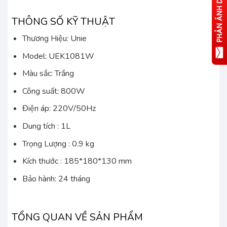
THÔNG SỐ KỸ THUẬT
Thương Hiệu: Unie
Model: UEK1081W
Màu sắc: Trắng
Công suất: 800W
Điện áp: 220V/50Hz
Dung tích : 1L
Trọng Lượng : 0.9 kg
Kích thước : 185*180*130 mm
Bảo hành: 24 tháng
TỔNG QUAN VỀ SẢN PHẨM