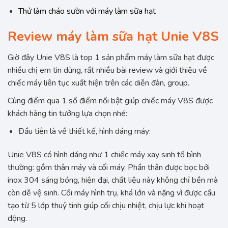
Thử làm cháo sườn với máy làm sữa hạt
Review máy làm sữa hạt Unie V8S
Giờ đây Unie V8S là top 1 sản phẩm máy làm sữa hạt được
nhiều chị em tin dùng, rất nhiều bài review và giới thiệu về
chiếc máy liên tục xuất hiện trên các diễn đàn, group.
Cùng điểm qua 1 số điểm nổi bật giúp chiếc máy V8S được
khách hàng tin tưởng lựa chọn nhé:
Đầu tiên là về thiết kế, hình dáng máy:
Unie V8S có hình dáng như 1 chiếc máy xay sinh tố bình
thường: gồm thân máy và cối máy. Phần thân được bọc bởi
inox 304 sáng bóng, hiện đại, chất liệu này không chỉ bền mà
còn dễ vệ sinh. Cối máy hình trụ, khá lớn và nặng vì được cấu
tạo từ 5 lớp thuỷ tinh giúp cối chịu nhiệt, chịu lực khi hoạt
động.