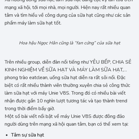
mạng xã hội, tới mọi nhà, mọi người. Hiện nay rất nhiều quan
tâm và tìm hiểu về công dụng của sữa hạt cũng như các sản
phẩm máy làm sữa hạt tốt.
Hoa hậu Ngọc Hân cũng là “fan cứng” của sữa hạt
Trên nhiều group, diễn đàn nổi tiếng như YÊU BẾP, CHIA SẺ
KINH NGHIỆM VỀ SỮA HẠT VÀ MÁY LÀM SỮA HẠT,…
phong trào eatclean, uống sữa hạt diễn ra rất sôi nổi. Đặc
biệt có rất nhiều thành viên thường xuyên chia sẻ công thức
làm sữa hạt với máy Unie V8S. Trong đó có nhiều bài viết
nhận được gần 10 nghìn lượt tương tác và tạo thành trend
trong thời điểm bấy giờ.
Một số bài viết nổi bật về máy Unie V8S được đông đảo
người dùng trên mạng xã hội quan tâm, bạn có thể xem tại:
Tâm sự sữa hạt