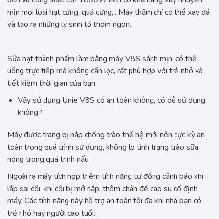
mịn mọi loại hạt cứng, quả cứng,.. Máy thậm chí có thể xay đá
và tạo ra những ly sinh tố thơm ngon.
Sữa hạt thành phẩm làm bằng máy V8S sánh mịn, có thể
uống trực tiếp mà không cần lọc, rất phù hợp với trẻ nhỏ và
tiết kiệm thời gian của bạn.
Vậy sử dụng Unie V8S có an toàn không, có dễ sử dụng
không?
Máy được trang bị nắp chống trào thế hệ mới nên cực kỳ an
toàn trong quá trình sử dụng, không lo tình trạng trào sữa
nóng trong quá trình nấu.
Ngoài ra máy tích hợp thêm tính năng tự động cảnh báo khi
lắp sai cối, khi cối bị mở nắp, thêm chân đế cao su cố định
máy. Các tính năng này hỗ trợ an toàn tối đa khi nhà bạn có
trẻ nhỏ hay người cao tuối.