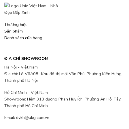
Thương hiệu
Sản phẩm
Danh sách cửa hàng
ĐỊA CHỈ SHOWROOM
Hà Nội - Việt Nam
Địa chỉ: Lô V6A08- Khu đô thị mới Văn Phú, Phường Kiến Hưng,
Thành phố Hà Nội
Hồ Chí Minh - Việt Nam
Showroom: Hẻm 313 đường Phan Huy Ích, Phường An Hội Tây,
Thành phố Hồ Chí Minh
Email: dvkh@ukg.com.vn