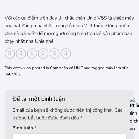
Với các ưu điểm trên đây thì chắc chắn Unie V8S là chiếc máy
sữa hạt đáng mua nhất trong tầm giá 2-3 triệu. Đừng quên
chia sẻ bài viết để mọi người cùng hiểu hơn về sản phẩm bán
chạy nhất nhà Unie nhé.
This entry was posted in
Cảm nhận về UNIE
and tagged
máy làm sữa
hạt
,
V8S
.
Để lại một bình luận
Email của bạn sẽ không được hiển thị công khai.
Các
trường bắt buộc được đánh dấu
*
Bình luận
*