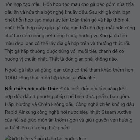
hỗn hợp tạo màu. Hỗn hợp tạo màu cho gà bao gồm nửa thìa
dầu ăn và nửa thìa bột nghệ khuấy đều. Sau khi gà chín, bạn
phết hỗn hợp tạo màu này lên toàn thân gà và hấp thêm 4
phút. Hỗn hợp này giúp gà của bạn trở nên đẹp mắt hơn cũng
như tạo nên những nét riêng trong hương vị. Khi gà đã lên
màu đẹp, bạn có thể lấy đĩa gà hấp trên và thưởng thức rồi.
Thịt gà hấp thường được dùng với muối tiêu chanh để có
hương vị chuẩn nhất. Thật là đơn giản phải không nào.
Ngoài gà hấp sả gừng, bạn cũng có thể tham khảo thêm hơn
1000 công thức món hấp khác tại
đây
nhé.
Nồi chiên hơi nước Unie
được biết đến bởi tính năng kết
hợp độc đáo 3 phương pháp chế biến thực phẩm, bao gồm:
Hấp, Nướng và Chiên không dầu. Công nghệ chiên không dầu
Rapid Air cùng công nghệ hơi nước siêu nhiệt Steam Active
của nồi sẽ giúp món ăn thơm ngon và giữ nguyên vẹn hương
vị tự nhiên có trong thực phẩm.