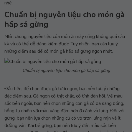
nhé.
Chuẩn bị nguyên liệu cho món gà
hấp sả gừng
Nhìn chung, nguyên liệu của món ăn này cũng không quá cầu
kỳ và có thể dễ dàng kiếm được. Tuy nhiên, bạn cần lưu ý
những điểm sau để có món gà hấp sả gừng ngon nhất.
Chuẩn bị nguyên liệu cho món gà hấp sả gừng
Đầu tiên, để chọn được gà tươi ngon, bạn nên lưu ý những
đặc điểm sau. Gà ngon có thịt chắc, có tính đàn hồi. Về màu
sắc bên ngoài, bạn nên chọn những con gà có da sáng bóng,
hồng tự nhiên với màu vàng đậm hơn ở cánh và lưng. Đối với
gừng, bạn nên lựa chọn những củ có vỏ trơn, láng mịn và ít
đường vân. Khi bẻ gừng, bạn nên lưu ý đến màu sắc bên