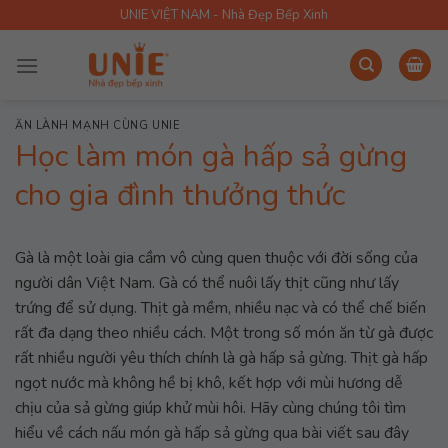
Skip
UNIE VIỆT NAM - Nhà Đẹp Bếp Xinh
to
content
ĂN LÀNH MẠNH CÙNG UNIE
Học làm món gà hấp sả gừng
cho gia đình thưởng thức
Gà là một loài gia cầm vô cùng quen thuộc với đời sống của
người dân Việt Nam. Gà có thể nuôi lấy thịt cũng như lấy
trứng để sử dụng. Thịt gà mềm, nhiều nạc và có thể chế biến
rất đa dạng theo nhiều cách. Một trong số món ăn từ gà được
rất nhiều người yêu thích chính là gà hấp sả gừng. Thịt gà hấp
ngọt nước mà không hề bị khô, kết hợp với mùi hương dễ
chịu của sả gừng giúp khử mùi hôi. Hãy cùng chúng tôi tìm
hiểu về cách nấu món gà hấp sả gừng qua bài viết sau đây