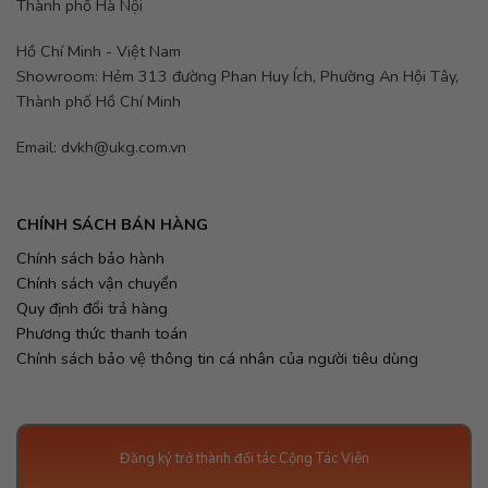
Thành phố Hà Nội
Hồ Chí Minh - Việt Nam
Showroom: Hẻm 313 đường Phan Huy Ích, Phường An Hội Tây,
Thành phố Hồ Chí Minh
Email: dvkh@ukg.com.vn
CHÍNH SÁCH BÁN HÀNG
Chính sách bảo hành
Chính sách vận chuyển
Quy định đổi trả hàng
Phương thức thanh toán
Chính sách bảo vệ thông tin cá nhân của người tiêu dùng
Đăng ký trở thành đối tác Cộng Tác Viên