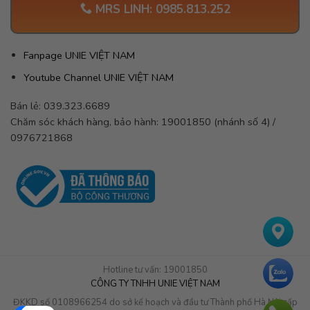
MRS LINH:
0985.813.252
Fanpage UNIE VIỆT NAM
Youtube Channel UNIE VIỆT NAM
Bán lẻ: 039.323.6689
Chăm sóc khách hàng, bảo hành: 19001850 (nhánh số 4) /
0976721868
Hotline tư vấn: 19001850
CÔNG TY TNHH UNIE VIỆT NAM
ĐKKD số 0108966254 do sở kế hoạch và đầu tư Thành phố Hà Nội cấp