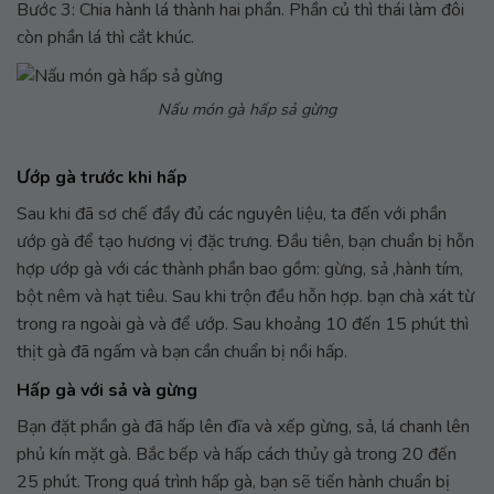
Bước 3: Chia hành lá thành hai phần. Phần củ thì thái làm đôi
còn phần lá thì cắt khúc.
Nấu món gà hấp sả gừng
Ướp gà trước khi hấp
Sau khi đã sơ chế đầy đủ các nguyên liệu, ta đến với phần
ướp gà để tạo hương vị đặc trưng. Đầu tiên, bạn chuẩn bị hỗn
hợp ướp gà với các thành phần bao gồm: gừng, sả ,hành tím,
bột nêm và hạt tiêu. Sau khi trộn đều hỗn hợp. bạn chà xát từ
trong ra ngoài gà và để ướp. Sau khoảng 10 đến 15 phút thì
thịt gà đã ngấm và bạn cần chuẩn bị nồi hấp.
Hấp gà với sả và gừng
Bạn đặt phần gà đã hấp lên đĩa và xếp gừng, sả, lá chanh lên
phủ kín mặt gà. Bắc bếp và hấp cách thủy gà trong 20 đến
25 phút. Trong quá trình hấp gà, bạn sẽ tiến hành chuẩn bị