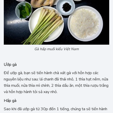
Gà hấp muối kiểu Việt Nam
Ướp gà
Để ướp gà, bạn sẽ tiến hành chà xát gà với hỗn hợp các
nguyên liệu như sau: lá chanh đã thái nhỏ, 1 thìa hạt nêm, nửa
thìa muối, nửa thìa mì chính, 2 thìa dầu ăn, một thìa rượu trắng
và hỗn hợp hành tỏi sả xay nhỏ.
Hấp gà
Sao khi đã ướp gà từ 30p đến 1 tiếng, chúng ta sẽ tiến hành