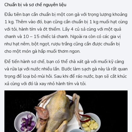
Chuẩn bị và sơ chế nguyên liệu
Đầu tiên bạn cần chuẩn bị một con gà với trọng lượng khoảng
1 kg. Thêm vào đó, bạn cũng cần chuẩn bị 1 kg muối hạt cùng
với tỏi, hành tím và ớt thiểm. Lấy 4 củ sả cùng với một quả
chanh và 10 – 15 chiếc lá chanh. Ngoài ra còn có các gia vị
như hạt nêm, bột ngọt, rượu trắng cũng cần được chuẩn bị
cho một món gà hấp muối thơm ngon.
Để tiến hành sơ chế, bạn có thể chà xát gà với muối kỹ càng
và rửa lại với nước nhiều lần. Bước làm sạch gà này là rất quan
trọng để loại bỏ mùi hôi. Sau khi để ráo nước, bạn sẽ cắt khúc
xả cùng với đó là xay nhỏ hành tím và tỏi.