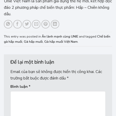
Unie Việt Nam là sản phẩm gia dụng thế hệ mới, kết hợp độc
đáo 2 phương pháp chế biến thực phẩm: Hấp – Chiên không
dầu.
This entry was posted in
Ăn lành mạnh cùng UNIE
and tagged
Chế biến
gà hấp muối
,
Gà hấp muối
,
Gà hấp muối Việt Nam
.
Để lại một bình luận
Email của bạn sẽ không được hiển thị công khai.
Các
trường bắt buộc được đánh dấu
*
Bình luận
*