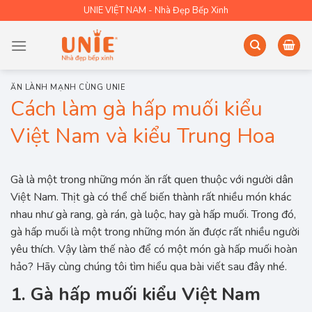
Skip
UNIE VIỆT NAM - Nhà Đẹp Bếp Xinh
to
content
ĂN LÀNH MẠNH CÙNG UNIE
Cách làm gà hấp muối kiểu
Việt Nam và kiểu Trung Hoa
Gà là một trong những món ăn rất quen thuộc với người dân
Việt Nam. Thịt gà có thể chế biến thành rất nhiều món khác
nhau như gà rang, gà rán, gà luộc, hay gà hấp muối. Trong đó,
gà hấp muối là một trong những món ăn được rất nhiều người
yêu thích. Vậy làm thế nào để có một món gà hấp muối hoàn
hảo? Hãy cùng chúng tôi tìm hiểu qua bài viết sau đây nhé.
1. Gà hấp muối kiểu Việt Nam