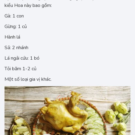
kiểu Hoa này bao gồm:
Gà: 1 con
Gừng: 1 củ
Hành lá
Sả: 2 nhánh
Lá ngải cứu: 1 bó
Tỏi băm 1-2 củ
Một số loại gia vị khác.