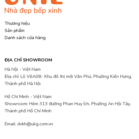
Thương hiệu
Sản phẩm
Danh sách cửa hàng
ĐỊA CHỈ SHOWROOM
Hà Nội - Việt Nam
Địa chỉ: Lô V6A08- Khu đô thị mới Văn Phú, Phường Kiến Hưng,
Thành phố Hà Nội
Hồ Chí Minh - Việt Nam
Showroom: Hẻm 313 đường Phan Huy Ích, Phường An Hội Tây,
Thành phố Hồ Chí Minh
Email: dvkh@ukg.com.vn