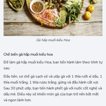
Gà hấp muối kiểu Hoa
Chế biến gà hấp muối kiểu hoa
Để làm gà hấp muối kiểu Hoa, bạn tiến hành làm theo trình tự
sau:
Đầu tiên, sơ chế gà sạch sẽ và ướp gà với 1 thìa rưỡi xì dầu, 1
thìa muối trắng, 1 thìa rượu trắng, gừng và đầu hành cắt sợi.
Sau 30 phút ướp, bạn tiến hành phết gà với nước cốt nghệ và
dầu mè. Điều này sẽ khiến món gà của bạn trở nên bắt mắt
và ngon lành hơn.