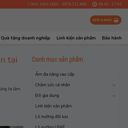
CSKH: 1900.1850 - 0976.721.868
08:00 -17:00
GIỎ HÀNG
Quà tặng doanh nghiệp
Linh kiện sản phẩm
Bảo hành
n tại
Danh mục sản phẩm
Ấm đa năng cao cấp
Chăm sóc cá nhân
húng ta làm
Đồ gia dụng
Linh kiện sản phẩm
Lò nướng đối lưu
Lò nướng UNIE