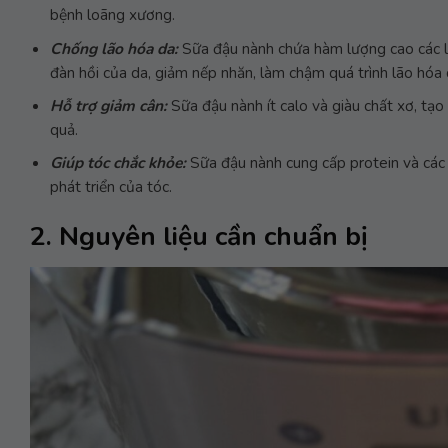
bệnh loãng xương.
Chống lão hóa da:
Sữa đậu nành chứa hàm lượng cao các loạ
đàn hồi của da, giảm nếp nhăn, làm chậm quá trình lão hóa 
Hỗ trợ giảm cân:
Sữa đậu nành ít calo và giàu chất xơ, tạo 
quả.
Giúp tóc chắc khỏe:
Sữa đậu nành cung cấp protein và các 
phát triển của tóc.
2. Nguyên liệu cần chuẩn bị