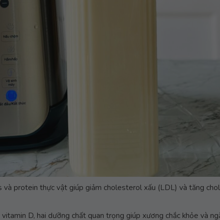
 và protein thực vật giúp giảm cholesterol xấu (LDL) và tăng chol
à vitamin D, hai dưỡng chất quan trọng giúp xương chắc khỏe và n