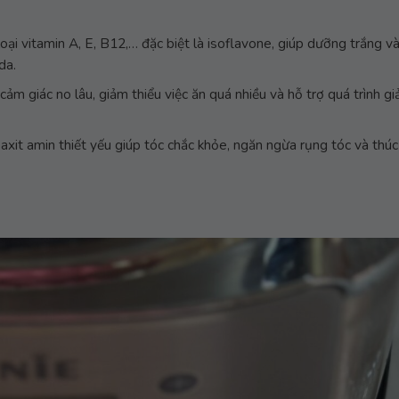
i vitamin A, E, B12,… đặc biệt là isoflavone, giúp dưỡng trắng và
da.
cảm giác no lâu, giảm thiểu việc ăn quá nhiều và hỗ trợ quá trình g
axit amin thiết yếu giúp tóc chắc khỏe, ngăn ngừa rụng tóc và thú