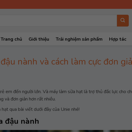
Trang chủ
Giới thiệu
Trải nghiệm sản phẩm
Hợp tác
ừ đậu nành và cách làm cực đơn giả
rẻ em đến người lớn. Và máy làm sữa hạt là trợ thủ đắc lực cho c
g và đơn giản hơn rất nhiều.
ạt qua bài viết dưới đây của Unie nhé!
ữa đậu nành