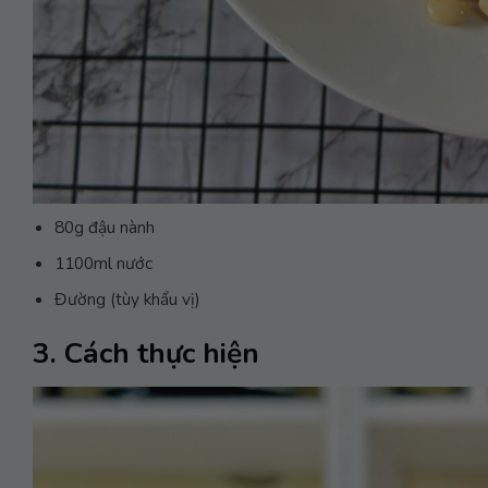
80g đậu nành
1100ml nước
Đường (tùy khẩu vị)
3. Cách thực hiện