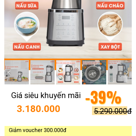
-39%
Giá siêu khuyến mãi
3.180.000
5.290.000đ
Giảm voucher 300.000đ