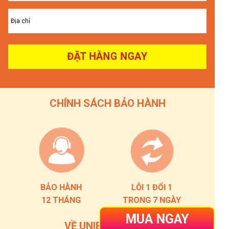
ĐẶT HÀNG NGAY
CHÍNH SÁCH BẢO HÀNH
BẢO HÀNH
LỖI 1 ĐỔI 1
12 THÁNG
TRONG 7 NGÀY
MUA NGAY
VỀ UNIE VIỆT NAM