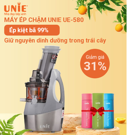
MÁY ÉP CHẬM UNIE UE-580
Ép kiệt bã 99%
Giữ nguyên dinh dưỡng trong trái cây
Giảm giá
31%