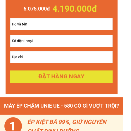
4.190.000đ
6.075.000đ
ĐẶT HÀNG NGAY
MÁY ÉP CHẬM UNIE UE - 580 CÓ GÌ VƯỢT TRỘI?
ÉP KIỆT BÃ 99%, GIỮ NGUYÊN
1