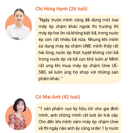
Chị Hồng Hạnh (26 tuổi)
“Ngày trước mình cũng đã dùng một loại
máy ép chậm khác ngoài thị trường thì
máy ép hơi ồn và không kiệt bã, trong nước
ép còn rất nhiều bã nữa. Nhưng khi mình
sử dụng máy ép chậm UNIE mình thấy rất
hài lòng, nước ép thật tuyệt không còn bã
trong nước ép và bã cực khô luôn ạ! Mình
rất ưng khi mua máy ép chậm Unie UE-
580, sẽ luôn ủng hộ shop với những sản
phẩm khác. "
Cô Mai Anh (42 tuổi)
"1 sản phẩm cực kỳ hữu ích cho gia đình
mình, anh chồng mình rất lười ăn trái cây.
Cho đến khi mình sắm máy ép chậm Unie
về thì ngày nào anh ấy cũng order 1 ly nước