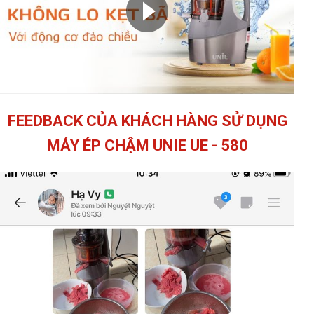
FEEDBACK CỦA KHÁCH HÀNG SỬ DỤNG
MÁY ÉP CHẬM UNIE UE - 580