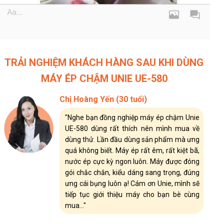
TRẢI NGHIỆM KHÁCH HÀNG SAU KHI DÙNG
MÁY ÉP CHẬM UNIE UE-580
Chị Hoàng Yến (30 tuổi)
"Nghe bạn đồng nghiệp máy ép chậm Unie
UE-580 dùng rất thích nên mình mua về
dùng thử. Lần đầu dùng sản phẩm mà ưng
quá không biết. Máy ép rất êm, rất kiệt bã,
nước ép cực kỳ ngon luôn. Máy được đóng
gói chắc chắn, kiểu dáng sang trọng, đúng
ưng cái bụng luôn ạ! Cám ơn Unie, mình sẽ
tiếp tục giới thiệu máy cho bạn bè cùng
mua..."