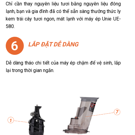
Chỉ cần thay nguyên liệu tươi bằng nguyên liệu đông
lạnh, bạn và gia đình đã có thể sẵn sàng thưởng thức ly
kem trái cây tươi ngon, mát lạnh với máy ép Unie UE-
580.
6
LẮP ĐẶT DỄ DÀNG
Dễ dàng tháo chi tiết của máy ép chậm để vệ sinh, lắp
lại trong thời gian ngắn.