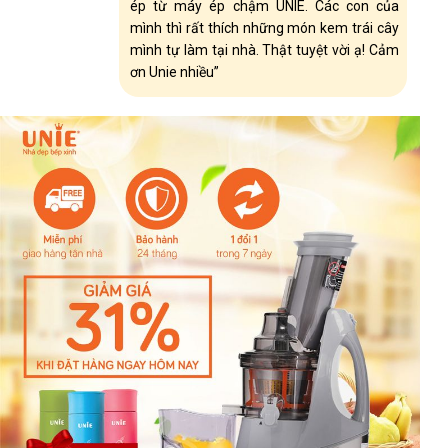
ép từ máy ép chậm UNIE. Các con của
mình thì rất thích những món kem trái cây
mình tự làm tại nhà. Thật tuyệt vời ạ! Cảm
ơn Unie nhiều”