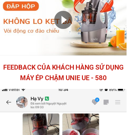
FEEDBACK CỦA KHÁCH HÀNG SỬ DỤNG
MÁY ÉP CHẬM UNIE UE - 580