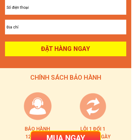
ĐẶT HÀNG NGAY
CHÍNH SÁCH BẢO HÀNH
BẢO HÀNH
LỖI 1 ĐỔI 1
12 THÁNG
TRONG 7 NGÀY
MUA NGAY