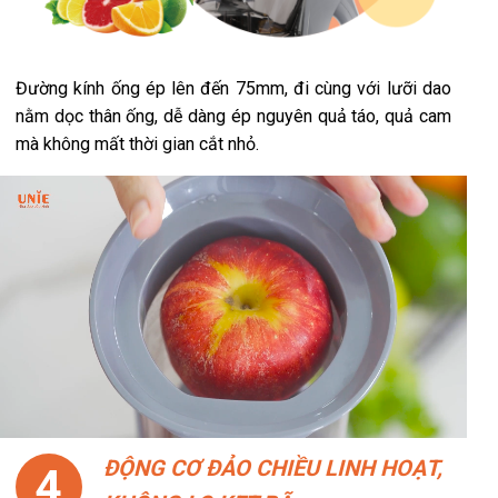
Đường kính ống ép lên đến 75mm, đi cùng với lưỡi dao
nằm dọc thân ống, dễ dàng ép nguyên quả táo, quả cam
mà không mất thời gian cắt nhỏ.
ĐỘNG CƠ ĐẢO CHIỀU LINH HOẠT,
4