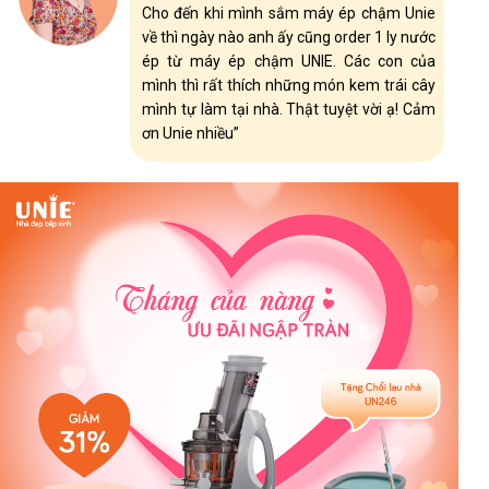
Cho đến khi mình sắm máy ép chậm Unie
về thì ngày nào anh ấy cũng order 1 ly nước
ép từ máy ép chậm UNIE. Các con của
mình thì rất thích những món kem trái cây
mình tự làm tại nhà. Thật tuyệt vời ạ! Cảm
ơn Unie nhiều”