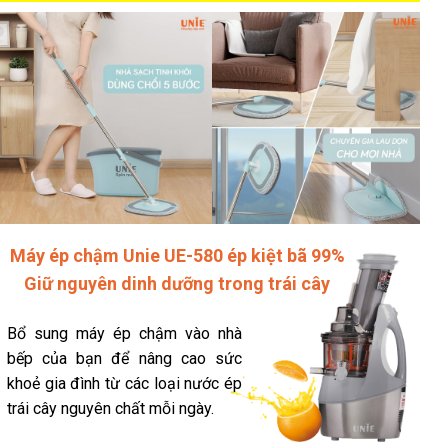
Máy ép chậm Unie UE-580 ép kiệt bã 99%
Giữ nguyên dinh dưỡng trong trái cây
Bổ sung máy ép chậm vào nhà
bếp của bạn để nâng cao sức
khoẻ gia đình từ các loại nước ép
trái cây nguyên chất mỗi ngày.