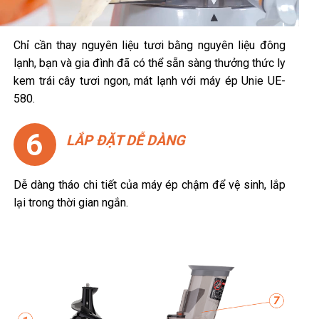
Chỉ cần thay nguyên liệu tươi bằng nguyên liệu đông
lạnh, bạn và gia đình đã có thể sẵn sàng thưởng thức ly
kem trái cây tươi ngon, mát lạnh với máy ép Unie UE-
580.
6
LẮP ĐẶT DỄ DÀNG
Dễ dàng tháo chi tiết của máy ép chậm để vệ sinh, lắp
lại trong thời gian ngắn.