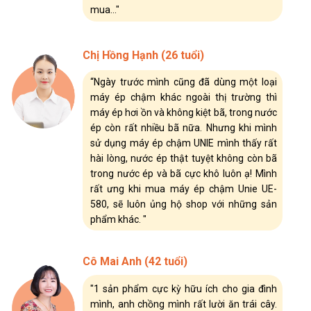
mua..."
Chị Hồng Hạnh (26 tuổi)
“Ngày trước mình cũng đã dùng một loại
máy ép chậm khác ngoài thị trường thì
máy ép hơi ồn và không kiệt bã, trong nước
ép còn rất nhiều bã nữa. Nhưng khi mình
sử dụng máy ép chậm UNIE mình thấy rất
hài lòng, nước ép thật tuyệt không còn bã
trong nước ép và bã cực khô luôn ạ! Mình
rất ưng khi mua máy ép chậm Unie UE-
580, sẽ luôn ủng hộ shop với những sản
phẩm khác. "
Cô Mai Anh (42 tuổi)
"1 sản phẩm cực kỳ hữu ích cho gia đình
mình, anh chồng mình rất lười ăn trái cây.