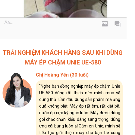
TRẢI NGHIỆM KHÁCH HÀNG SAU KHI DÙNG
MÁY ÉP CHẬM UNIE UE-580
Chị Hoàng Yến (30 tuổi)
"Nghe bạn đồng nghiệp máy ép chậm Unie
UE-580 dùng rất thích nên mình mua về
dùng thử. Lần đầu dùng sản phẩm mà ưng
quá không biết. Máy ép rất êm, rất kiệt bã,
nước ép cực kỳ ngon luôn. Máy được đóng
gói chắc chắn, kiểu dáng sang trọng, đúng
ưng cái bụng luôn ạ! Cám ơn Unie, mình sẽ
tiếp tục giới thiệu máy cho bạn bè cùng