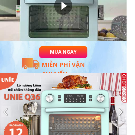
MUA NGAY
MIỄN PHÍ VẬN
CHUYỂN