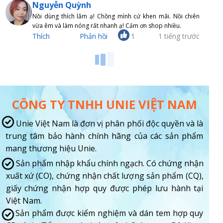
Nguyễn Quỳnh
Nồi dùng thích lắm ạ! Chồng mình cứ khen mãi. Nồi chiên
vừa êm và làm nóng rất nhanh ạ! Cảm ơn shop nhiều.
1
Thích
Phản hồi
1 tiếng trước
CÔNG TY TNHH UNIE VIỆT NAM
Unie Việt Nam là đơn vị phân phối độc quyền và là
trung tâm bảo hành chính hãng của các sản phẩm
mang thương hiệu Unie.
Sản phẩm nhập khẩu chính ngạch. Có chứng nhận
xuất xứ (CO), chứng nhận chất lượng sản phẩm (CQ),
giấy chứng nhận hợp quy được phép lưu hành tại
Việt Nam.
Sản phẩm được kiểm nghiệm và dán tem hợp quy