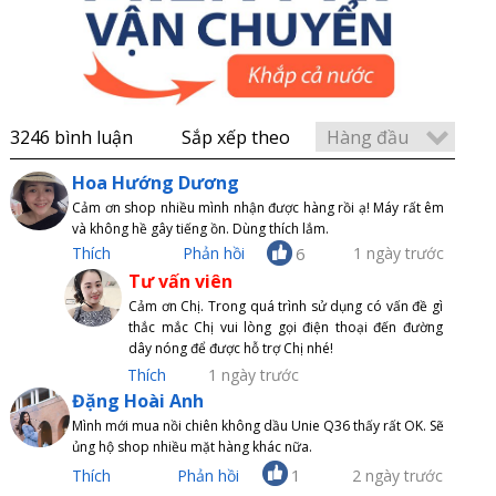
Hàng đầu
3246 bình luận
Sắp xếp theo
Hoa Hướng Dương
Cảm ơn shop nhiều mình nhận được hàng rồi ạ! Máy rất êm
và không hề gây tiếng ồn. Dùng thích lắm.
Thích
Phản hồi
6
1 ngày trước
Tư vấn viên
Cảm ơn Chị. Trong quá trình sử dụng có vấn đề gì
thắc mắc Chị vui lòng gọi điện thoại đến đường
dây nóng để được hỗ trợ Chị nhé!
Thích
1 ngày trước
Đặng Hoài Anh
Mình mới mua nồi chiên không dầu Unie Q36 thấy rất OK. Sẽ
ủng hộ shop nhiều mặt hàng khác nữa.
1
Thích
Phản hồi
2 ngày trước