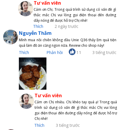
Tư vấn viên
Cảm ơn Chị. Trong quá trình sử dụng có vấn đề gì
thắc mắc Chị vui lòng gọi điện thoại đến đường
dây nóng để được hỗ trợ Chị nhé!
Thích
2 ngày trước
Nguyễn Thắm
Mình mua nồi chiên không dầu Unie Q36 thấy Em quá tiện
quá làm đồ ăn cũng ngon nữa. Review cho shop này!
11
Thích
Phản hồi
3 tiếng trước
Tư vấn viên
Cảm ơn Chị nhiều. Chị khéo tay quá ạ! Trong quá
trình sử dụng có vấn đề gì thắc mắc Chị vui lòng
gọi điện thoại đến đường dây nóng để được hỗ trợ
Chị nhé!
Thích
3 tiếng trước