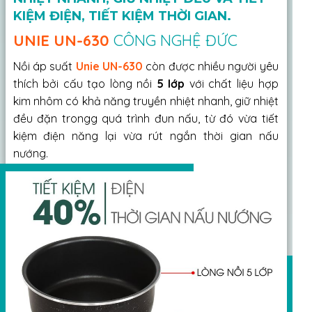
KIỆM ĐIỆN, TIẾT KIỆM THỜI GIAN.
UNIE UN-630
CÔNG NGHỆ ĐỨC
Nồi áp suất
Unie UN-630
còn được nhiều người yêu
thích bởi cấu tạo lòng nồi
5 lớp
với chất liệu hợp
kim nhôm có khả năng truyền nhiệt nhanh, giữ nhiệt
đều đặn trongg quá trình đun nấu, từ đó vừa tiết
kiệm điện năng lại vừa rút ngắn thời gian nấu
nướng.