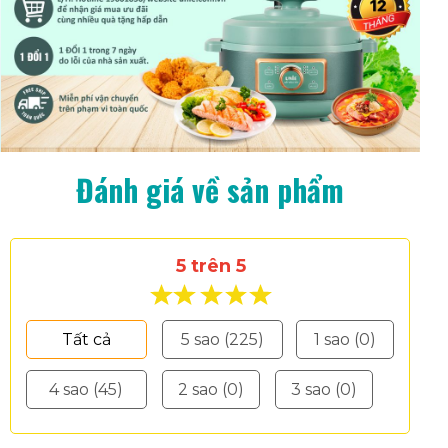
Đánh giá về sản phẩm
5 trên 5
Tất cả
5 sao (225)
1 sao (0)
4 sao (45)
2 sao (0)
3 sao (0)