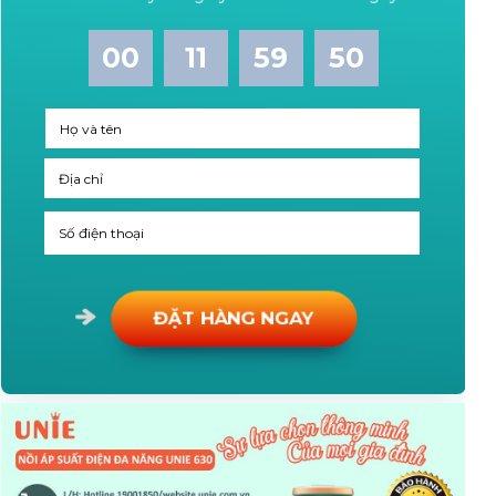
00
11
59
48
ĐẶT HÀNG NGAY