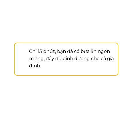
Chỉ 15 phút, bạn đã có bữa ăn ngon
miệng, đầy đủ dinh dưỡng cho cả gia
đình.