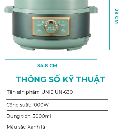
29 CM
34.8 CM
THÔNG SỐ KỸ THUẬT
Tên sản phẩm: UNIE UN-630
Công suất: 1000W
Dung tích: 3000ml
Màu sắc: Xanh lá