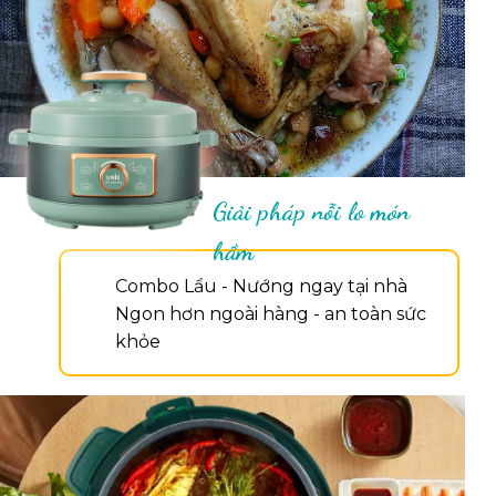
Giải pháp nỗi lo món
hầm
Combo Lẩu - Nướng ngay tại nhà
Ngon hơn ngoài hàng - an toàn sức
khỏe