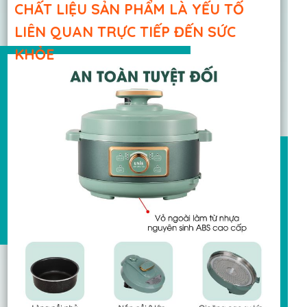
CHẤT LIỆU SẢN PHẨM LÀ YẾU TỐ
LIÊN QUAN TRỰC TIẾP ĐẾN SỨC
KHỎE