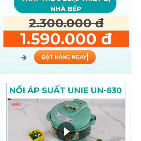
NHÀ BẾP
2.300.000 đ
1.590.000 đ
ĐẶT HÀNG NGAY
NỒI ÁP SUẤT UNIE UN-630