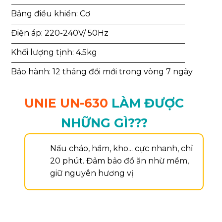
Bảng điều khiển: Cơ
Điện áp: 220-240V/ 50Hz
Khối lượng tịnh: 4.5kg
Bảo hành: 12 tháng đổi mới trong vòng 7 ngày
UNIE UN-630
LÀM ĐƯỢC
NHỮNG GÌ???
Nấu cháo, hầm, kho... cực nhanh, chỉ
20 phút. Đảm bảo đồ ăn nhừ mềm,
giữ nguyên hương vị