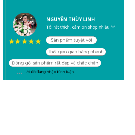
NGUYỄN THÙY LINH
Tôi rất thích, cảm ơn shop nhiều ^^
Sản phẩm tuyệt vời
Thời gian giao hàng nhanh
Đóng gói sản phẩm rất đẹp và chắc chắn
Ai đó đang nhập bình luận...
UNIE VIỆT NAM
Địa chỉ phòng giao dịch:
Miền Bắc