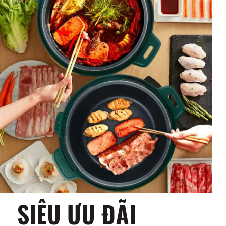
SIÊU ƯU ĐÃI