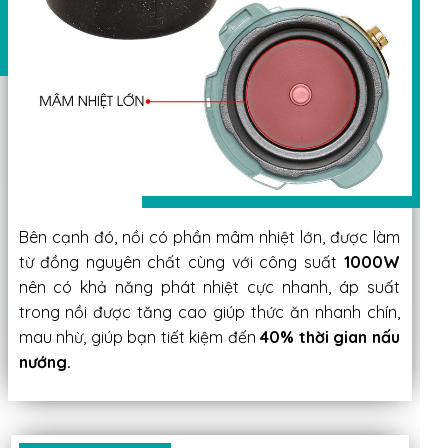
Bên cạnh đó, nồi có phần mâm nhiệt lớn, được làm
từ đồng nguyên chất cùng với công suất
1000W
nên có khả năng phát nhiệt cực nhanh, áp suất
trong nồi được tăng cao giúp thức ăn nhanh chín,
mau nhừ, giúp bạn tiết kiệm đến
40% thời gian nấu
nướng.