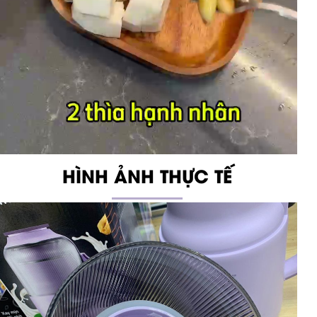
HÌNH ẢNH THỰC TẾ