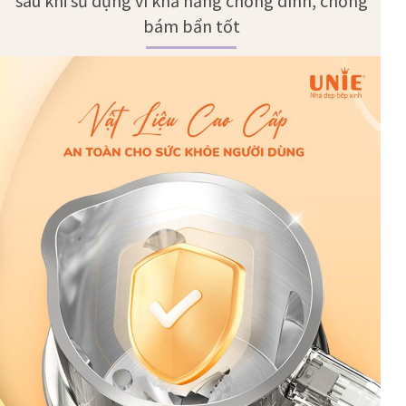
sau khi sử dụng vì khả năng chống dính, chống
bám bẩn tốt