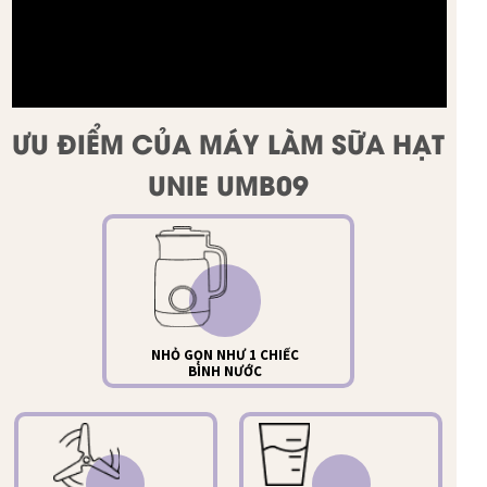
ƯU ĐIỂM CỦA MÁY LÀM SỮA HẠT
UNIE UMB09
NHỎ GỌN NHƯ 1 CHIẾC
BÌNH NƯỚC