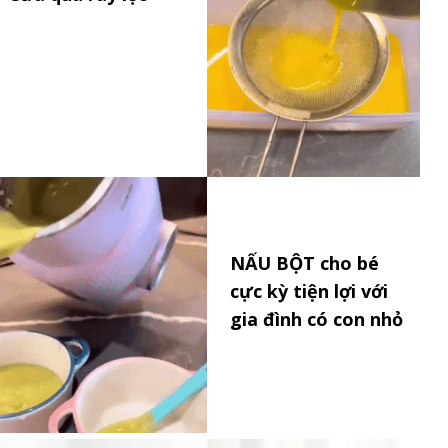
NẤU BỘT cho bé
cực kỳ tiện lợi với
gia đình có con nhỏ