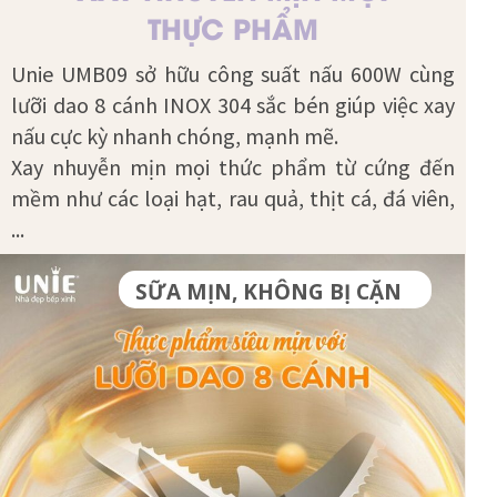
THỰC PHẨM
Unie UMB09 sở hữu công suất nấu 600W cùng
lưỡi dao 8 cánh INOX 304 sắc bén giúp việc xay
nấu cực kỳ nhanh chóng, mạnh mẽ.
Xay nhuyễn mịn mọi thức phẩm từ cứng đến
mềm như các loại hạt, rau quả, thịt cá, đá viên,
...
SỮA MỊN, KHÔNG BỊ CẶN