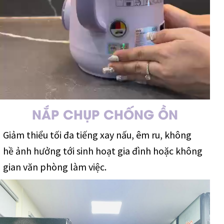
NẮP CHỤP CHỐNG ỒN
Giảm thiểu tối đa tiếng xay nấu, êm ru, không
hề ảnh hưởng tới sinh hoạt gia đình hoặc không
gian văn phòng làm việc.