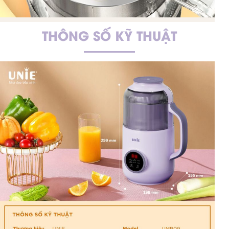
THÔNG SỐ KỸ THUẬT