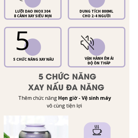
LƯỠI DAO INOX 304
DUNG TÍCH 800ML
8 CÁNH XAY SIÊU MỊN
CHO 2-4 NGƯỜI
5
VẬN HÀNH ÊM ÁI
5 CHỨC NĂNG XAY NẤU
ĐỘ ỒN THẤP
5 CHỨC NĂNG
XAY NẤU ĐA NĂNG
Thêm chức năng
Hẹn giờ - Vệ sinh máy
vô cùng tiện lợi