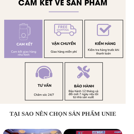
CAM KẾT VỀ SẢN PHẨM
TẠI SAO NÊN CHỌN SẢN PHẨM UNIE