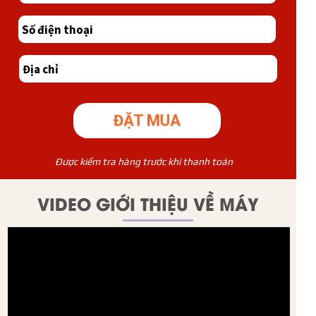
ĐẶT MUA
Được kiểm tra hàng trước khi thanh toán
VIDEO GIỚI THIỆU VỀ MÁY