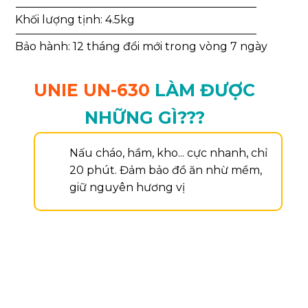
Khối lượng tịnh: 4.5kg
Bảo hành: 12 tháng đổi mới trong vòng 7 ngày
UNIE UN-630
LÀM ĐƯỢC
NHỮNG GÌ???
Nấu cháo, hầm, kho... cực nhanh, chỉ
20 phút. Đảm bảo đồ ăn nhừ mềm,
giữ nguyên hương vị