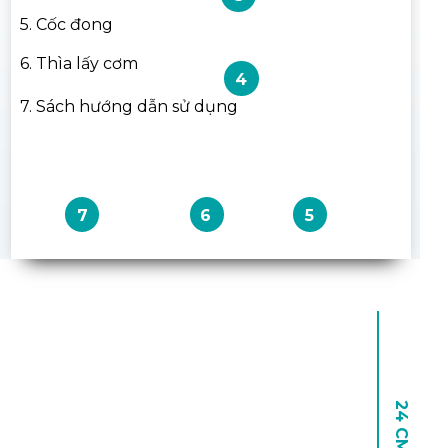
5. Cốc đong
6. Thìa lấy cơm
4
7. Sách hướng dẫn sử dụng
7
6
5
24 CM