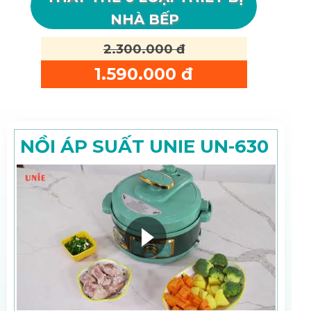
NHÀ BẾP
2.300.000 đ
1.590.000 đ
NỒI ÁP SUẤT UNIE UN-630