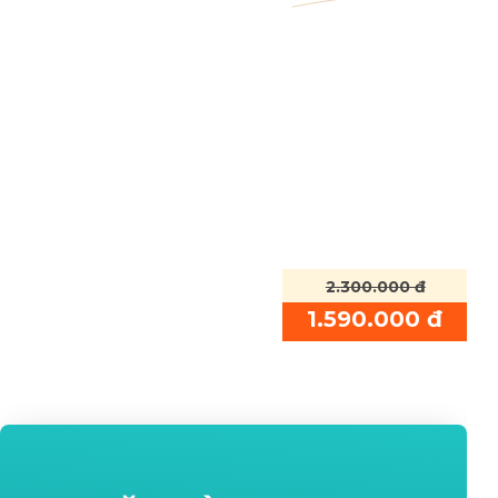
2.300.000 đ
1.590.000 đ