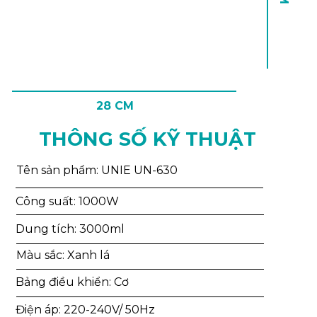
28 CM
THÔNG SỐ KỸ THUẬT
Tên sản phẩm: UNIE UN-630
Công suất: 1000W
Dung tích: 3000ml
Màu sắc: Xanh lá
Bảng điều khiển: Cơ
Điện áp: 220-240V/ 50Hz