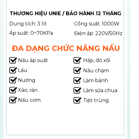
THƯƠNG HIỆU UNIE / BẢO HÀNH 12 THÁNG
Dung tích: 3 lít
Công suất: 1000W
Áp suất: 0~70KPa
Điện áp: 220V/50Hz
ĐA DẠNG CHỨC NĂNG NẤU
Nấu áp suất
Hấp, đồ xôi
Lẩu
Nấu chậm
Nướng
Làm bánh
Xào, rán
Làm sữa chua
Nấu cơm
Tiệt trùng