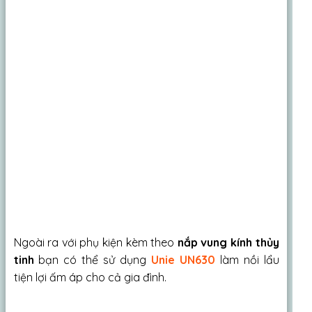
Ngoài ra với phụ kiện kèm theo
nắp vung kính thủy
tinh
bạn có thể sử dụng
Unie UN630
làm nồi lẩu
tiện lợi ấm áp cho cả gia đình.