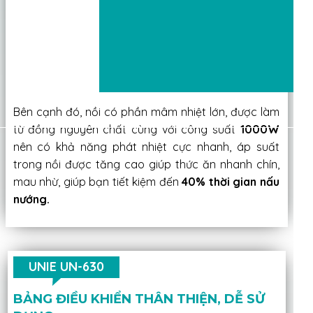
Bên cạnh đó, nồi có phần mâm nhiệt lớn, được làm
từ đồng nguyên chất cùng với công suất
1000W
nên có khả năng phát nhiệt cực nhanh, áp suất
trong nồi được tăng cao giúp thức ăn nhanh chín,
mau nhừ, giúp bạn tiết kiệm đến
40% thời gian nấu
nướng.
UNIE UN-630
BẢNG ĐIỀU KHIỂN THÂN THIỆN, DỄ SỬ