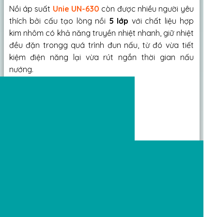
Nồi áp suất
Unie UN-630
còn được nhiều người yêu
thích bởi cấu tạo lòng nồi
5 lớp
với chất liệu hợp
kim nhôm có khả năng truyền nhiệt nhanh, giữ nhiệt
đều đặn trongg quá trình đun nấu, từ đó vừa tiết
kiệm điện năng lại vừa rút ngắn thời gian nấu
nướng.