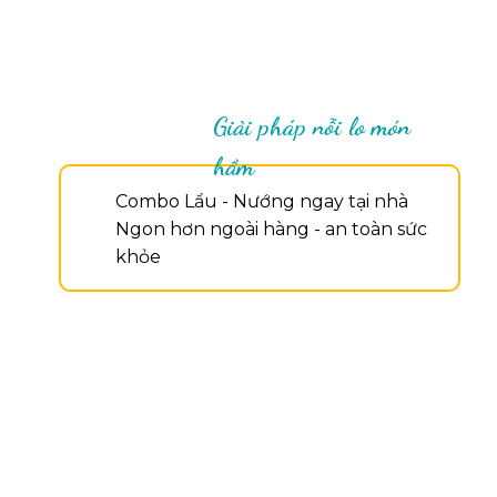
Giải pháp nỗi lo món
hầm
Combo Lẩu - Nướng ngay tại nhà
Ngon hơn ngoài hàng - an toàn sức
khỏe