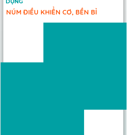
DỤNG
NÚM ĐIỀU KHIỂN CƠ, BỀN BỈ