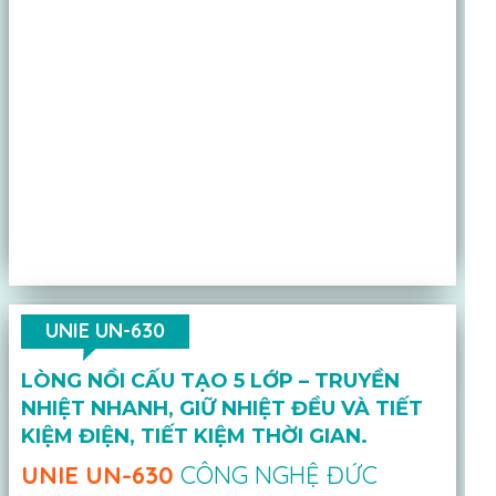
UNIE UN-630
LÒNG NỒI CẤU TẠO 5 LỚP – TRUYỀN
NHIỆT NHANH, GIỮ NHIỆT ĐỀU VÀ TIẾT
KIỆM ĐIỆN, TIẾT KIỆM THỜI GIAN.
UNIE UN-630
CÔNG NGHỆ ĐỨC