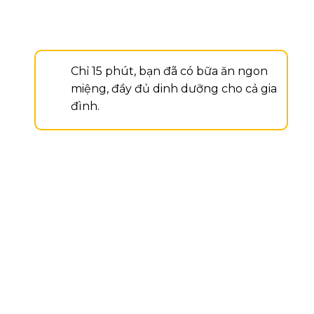
Chỉ 15 phút, bạn đã có bữa ăn ngon
miệng, đầy đủ dinh dưỡng cho cả gia
đình.