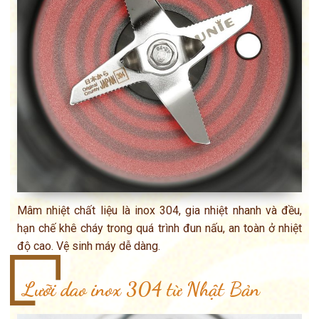
Mâm nhiệt chất liệu là inox 304, gia nhiệt nhanh và đều,
hạn chế khê cháy trong quá trình đun nấu, an toàn ở nhiệt
độ cao. Vệ sinh máy dễ dàng.
Lưỡi dao inox 304 từ Nhật Bản