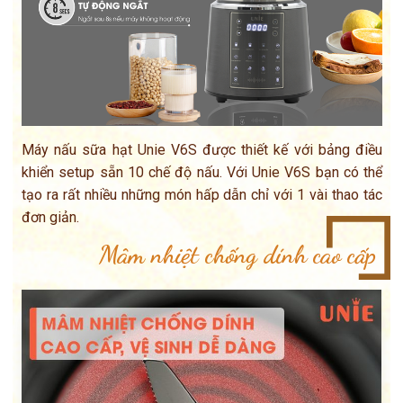
Máy nấu sữa hạt Unie V6S được thiết kế với bảng điều
khiển setup sẵn 10 chế độ nấu. Với Unie V6S bạn có thể
tạo ra rất nhiều những món hấp dẫn chỉ với 1 vài thao tác
đơn giản.
Mâm nhiệt chống dính cao cấp