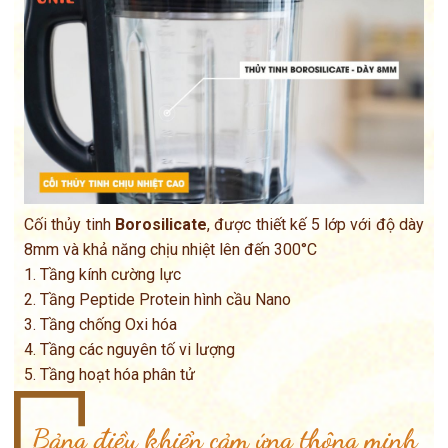
Cối thủy tinh
Borosilicate
, được thiết kế 5 lớp với độ dày
8mm và khả năng chịu nhiệt lên đến 300°C
1. Tầng kính cường lực
2. Tầng Peptide Protein hình cầu Nano
3. Tầng chống Oxi hóa
4. Tầng các nguyên tố vi lượng
5. Tầng hoạt hóa phân tử
Bảng điều khiển cảm ứng thông minh