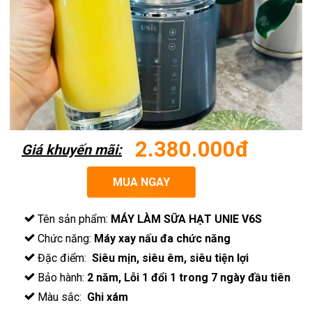
2.380.000đ
Giá khuyến mãi:
MUA NGAY
Tên sản phẩm:
MÁY LÀM SỮA HẠT UNIE V6S
Chức năng:
Máy xay nấu đa chức năng
Đặc điểm:
Siêu mịn, siêu êm, siêu tiện lợi
Bảo hành:
2
năm, Lỗi 1 đổi 1 trong 7 ngày đầu tiên
Màu sắc:
Ghi xám