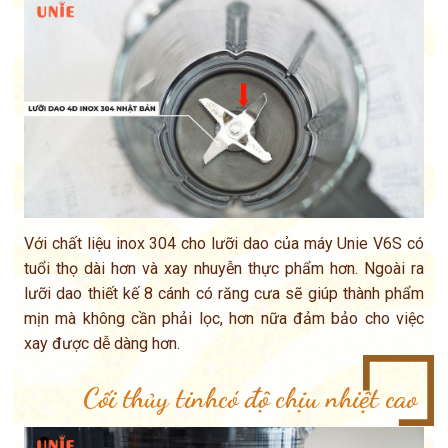
Với chất liệu inox 304 cho lưỡi dao của máy Unie V6S có
tuổi thọ dài hơn và xay nhuyễn thực phẩm hơn. Ngoài ra
lưỡi dao thiết kế 8 cánh có răng cưa sẽ giúp thành phẩm
mịn mà không cần phải lọc, hơn nữa đảm bảo cho việc
xay được dễ dàng hơn.
Cối thủy tinhcó độ chịu nhiệt cao