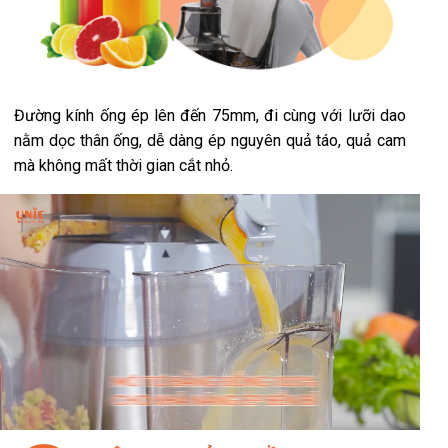
Đường kính ống ép lên đến 75mm, đi cùng với lưỡi dao
nằm dọc thân ống, dễ dàng ép nguyên quả táo, quả cam
mà không mất thời gian cắt nhỏ.