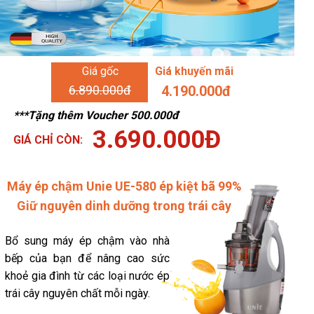
Giá gốc
Giá khuyến mãi
6.890.000đ
4.190.000đ
***Tặng thêm Voucher 500.000đ
3.690.000Đ
GIÁ CHỈ CÒN:
Máy ép chậm Unie UE-580 ép kiệt bã 99%
Giữ nguyên dinh dưỡng trong trái cây
Bổ sung máy ép chậm vào nhà
bếp của bạn để nâng cao sức
khoẻ gia đình từ các loại nước ép
trái cây nguyên chất mỗi ngày.