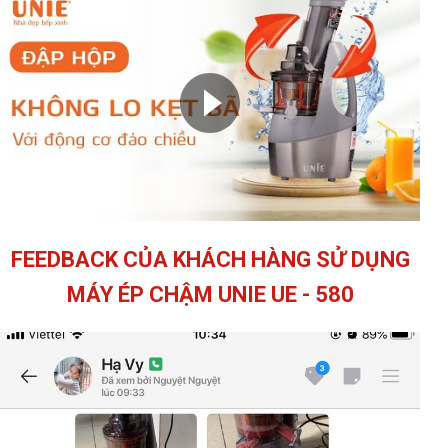
FEEDBACK CỦA KHÁCH HÀNG SỬ DỤNG
MÁY ÉP CHẬM UNIE UE - 580