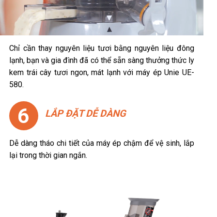
Chỉ cần thay nguyên liệu tươi bằng nguyên liệu đông
lạnh, bạn và gia đình đã có thể sẵn sàng thưởng thức ly
kem trái cây tươi ngon, mát lạnh với máy ép Unie UE-
580.
6
LẮP ĐẶT DỄ DÀNG
Dễ dàng tháo chi tiết của máy ép chậm để vệ sinh, lắp
lại trong thời gian ngắn.