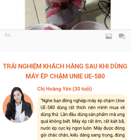
TRẢI NGHIỆM KHÁCH HÀNG SAU KHI DÙNG
MÁY ÉP CHẬM UNIE UE-580
Chị Hoàng Yến (30 tuổi)
"Nghe bạn đồng nghiệp máy ép chậm Unie
UE-580 dùng rất thích nên mình mua về
dùng thử. Lần đầu dùng sản phẩm mà ưng
quá không biết. Máy ép rất êm, rất kiệt bã,
nước ép cực kỳ ngon luôn. Máy được đóng
gói chắc chắn, kiểu dáng sang trọng, đúng