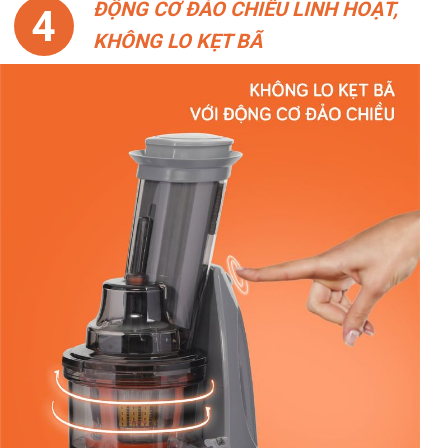
ĐỘNG CƠ ĐẢO CHIỀU LINH HOẠT,
4
KHÔNG LO KẸT BÃ