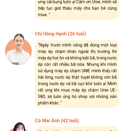
ưng cái bụng luôn ạ! Cám ơn Unie, mình sẽ
tiếp tục giới thiệu máy cho bạn bè cùng
mua..."
Chị Hồng Hạnh (26 tuổi)
“Ngày trước mình cũng đã dùng một loại
máy ép chậm khác ngoài thị trường thì
máy ép hơi ồn và không kiệt bã, trong nước
ép còn rất nhiều bã nữa. Nhưng khi mình
sử dụng máy ép chậm UNIE mình thấy rất
hài lòng, nước ép thật tuyệt không còn bã
trong nước ép và bã cực khô luôn ạ! Mình
rất ưng khi mua máy ép chậm Unie UE-
580, sẽ luôn ủng hộ shop với những sản
phẩm khác. "
Cô Mai Anh (42 tuổi)