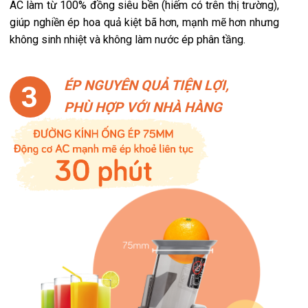
AC làm từ 100% đồng siêu bền (hiếm có trên thị trường),
giúp nghiền ép hoa quả kiệt bã hơn, mạnh mẽ hơn nhưng
không sinh nhiệt và không làm nước ép phân tầng.
ÉP NGUYÊN QUẢ TIỆN LỢI,
3
PHÙ HỢP VỚI NHÀ HÀNG