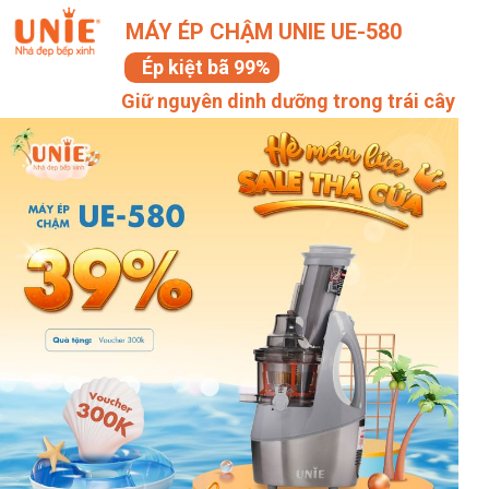
MÁY ÉP CHẬM UNIE UE-580
Ép kiệt bã 99%
Giữ nguyên dinh dưỡng trong trái cây
Giảm giá
39%