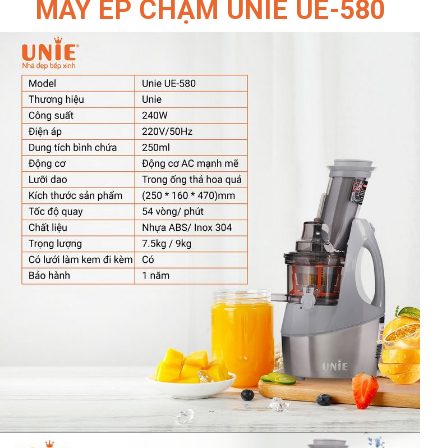
MÁY ÉP CHẬM UNIE UE-580