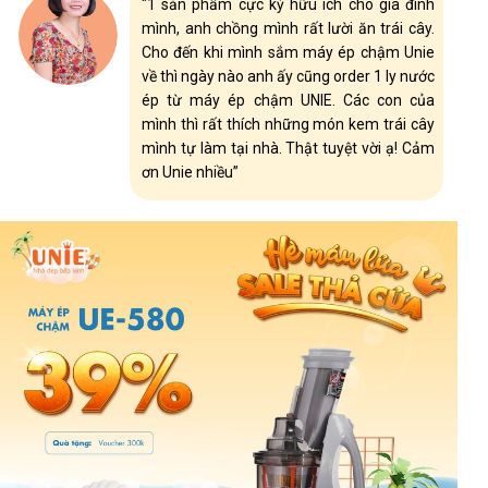
"1 sản phẩm cực kỳ hữu ích cho gia đình
mình, anh chồng mình rất lười ăn trái cây.
Cho đến khi mình sắm máy ép chậm Unie
về thì ngày nào anh ấy cũng order 1 ly nước
ép từ máy ép chậm UNIE. Các con của
mình thì rất thích những món kem trái cây
mình tự làm tại nhà. Thật tuyệt vời ạ! Cảm
ơn Unie nhiều”