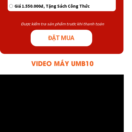
Giá 1.550.000đ, Tặng Sách Công Thức
Được kiểm tra sản phẩm trước khi thanh toán
ĐẶT MUA
VIDEO MÁY UMB10