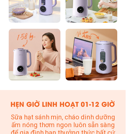
HẸN GIỜ LINH HOẠT 01-12 GIỜ
Sữa hạt sánh mịn, cháo dinh dưỡng
ấm nóng thơm ngon luôn sẵn sàng
để gia đình bạn thưởng thức bất cứ