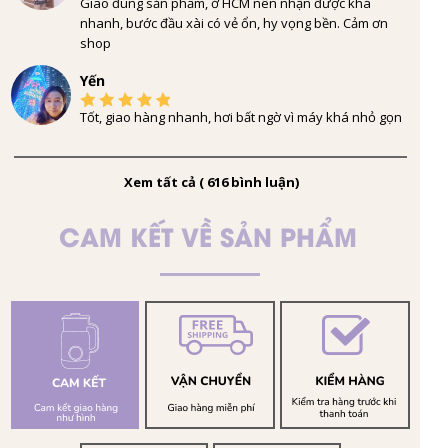
Giao đúng sản phẩm, ở HCM nên nhận được khá
nhanh, bước đầu xài có vẻ ổn, hy vọng bền. Cảm ơn
shop
Yến
Tốt, giao hàng nhanh, hơi bất ngờ vì máy khá nhỏ gọn
Xem tất cả ( 616 bình luận)
CAM KẾT VỀ SẢN PHẨM