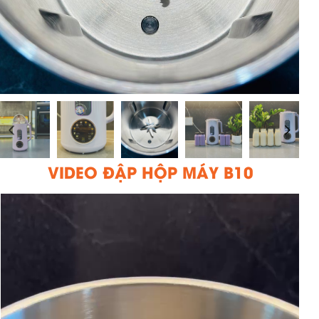
VIDEO ĐẬP HỘP MÁY B10