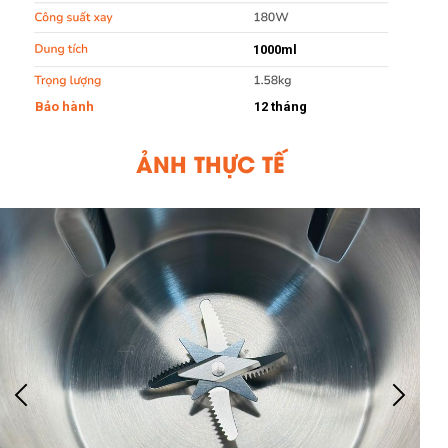
1000ml
Bảo hành
12 tháng
ẢNH THỰC TẾ