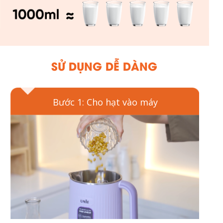
SỬ DỤNG DỄ DÀNG
Bước 1: Cho hạt vào máy