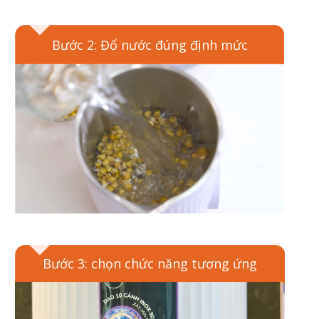
Bước 2: Đổ nước đúng định mức
Bước 3: chọn chức năng tương ứng