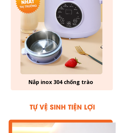
Nắp inox 304 chống trào
TỰ VỆ SINH TIỆN LỢI