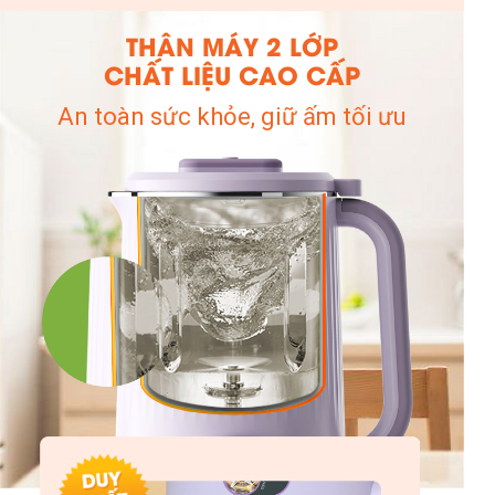
THÂN MÁY 2 LỚP
CHẤT LIỆU CAO CẤP
An toàn sức khỏe, giữ ấm tối ưu