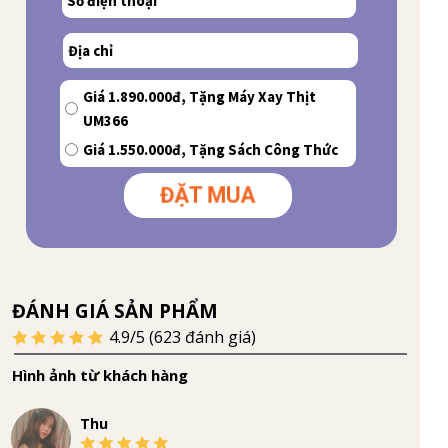
Giá 1.890.000đ, Tặng Máy Xay Thịt
UM366
Giá 1.550.000đ, Tặng Sách Công Thức
ĐẶT MUA
ĐÁNH GIÁ SẢN PHẨM
4.9/5 (623 đánh giá)
Hình ảnh từ khách hàng
Thu