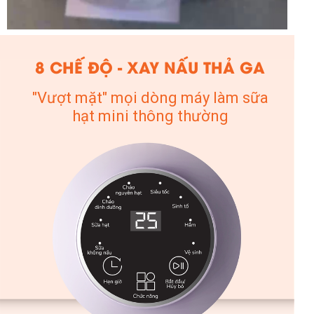
8 CHẾ ĐỘ - XAY NẤU THẢ GA
"Vượt mặt" mọi dòng máy làm sữa
hạt mini thông thường