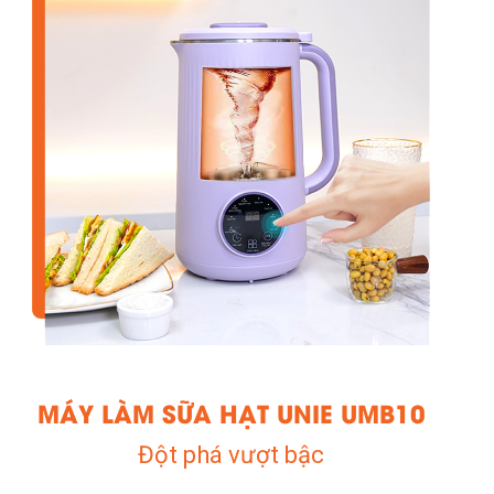
MÁY LÀM SỮA HẠT UNIE UMB10
Đột phá vượt bậc