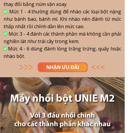
thay đổi bằng núm vặn xoay.
Mức 1 - 4 thường dùng để nhào các loại bột nặng
như bánh bao, bánh mì. Khi nhào nên đánh từ mức
thấp nhất rồi chỉnh dần lên mức cao.
Mức 3 - 4 đánh các thành phần mà không cần phải
nghiền lát như trái cây trong kem.
Mức 4 - 6 dùng đánh lòng trắng trứng, quấy hoặc
nhào bột.