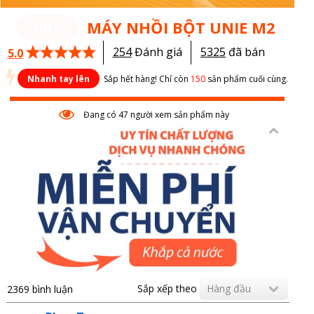
MÁY NHỒI BỘT UNIE M2
HOT
254
Đánh giá
5325
đã bán
5.0
Sắp hết hàng! Chỉ còn
150
sản phẩm cuối cùng.
Nhanh tay lên
Đang có 47 người xem sản phẩm này
Sắp xếp theo
Hàng đầu
2369 bình luận