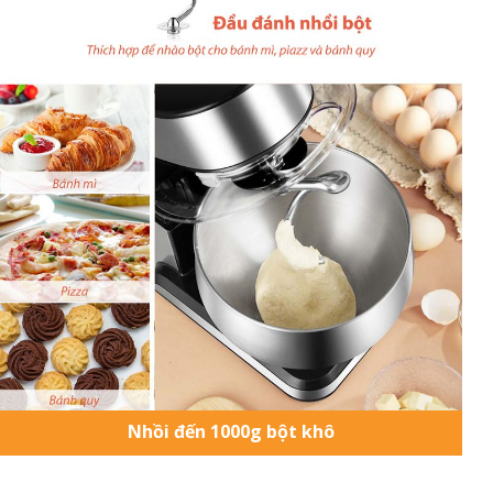
Nhồi đến 1000g bột khô