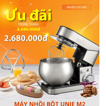
MÁY NHỒI BỘT UNIE M2