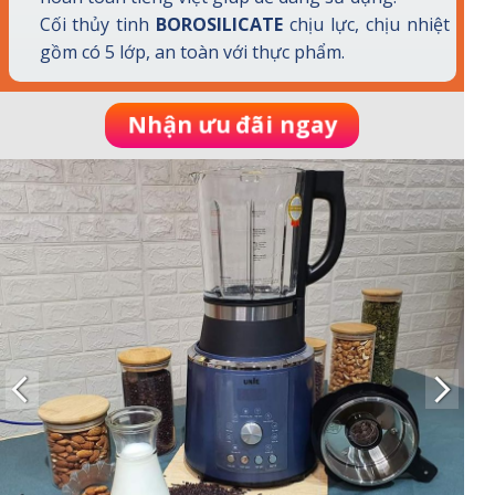
Cối thủy tinh
BOROSILICATE
chịu lực, chịu nhiệt
gồm có 5 lớp, an toàn với thực phẩm.
Nhận ưu đãi ngay