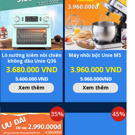
Lò nướng kiêm nồi chiên
Máy nhồi bột Unie M5
không dầu Unie Q36
3.680.000 VND
3.960.000 VND
5.600.000 VND
5.960.000VND
Xem thêm
Xem thêm
35%
45%