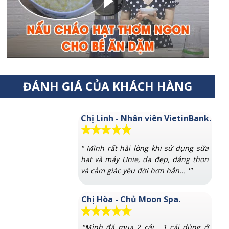
ĐÁNH GIÁ CỦA KHÁCH HÀNG
Chị Linh - Nhân viên VietinBank.
" Mình rất hài lòng khi sử dụng sữa
hạt và máy Unie, da đẹp, dáng thon
và cảm giác yêu đời hơn hẳn... '"
Chị Hòa - Chủ Moon Spa.
"Mình đã mua 2 cái , 1 cái dùng ở