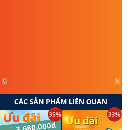
CÁC SẢN PHẨM LIÊN QUAN
35%
33%