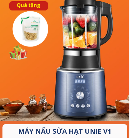
Quà tặng
MÁY NẤU SỮA HẠT UNIE V1