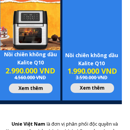
Nồi chiên không dầu
Nồi chiên không dầu
Kalite Q10
Kalite Q10
2.990.000 VND
1.990.000 VND
4.560.000 VND
3.590.000 VND
Xem thêm
Xem thêm
UNIE VIỆT NAM
Unie Việt Nam
là đơn vị phân phối độc quyền và