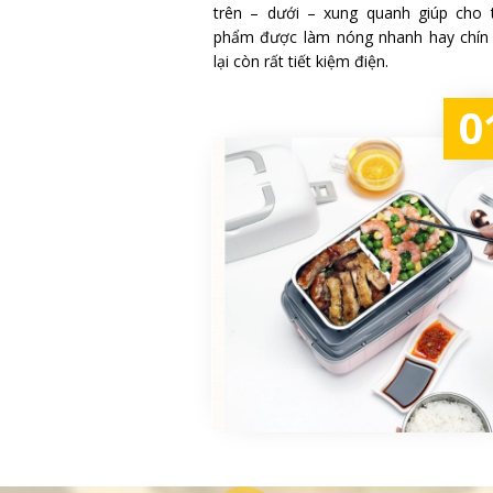
trên – dưới – xung quanh giúp cho 
phẩm được làm nóng nhanh hay chín
lại còn rất tiết kiệm điện.
0