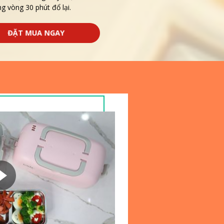
g vòng 30 phút đổ lại.
ĐẶT MUA NGAY