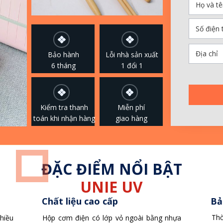
Bảo hành
Lỗi nhà sản xuất
6 tháng
1 đổi 1
Kiểm tra thanh
Miễn phí
toán khi nhận hàng
giao hàng
ĐẶC ĐIỂM NỔI BẬT
UNIE UV
Chất liệu cao cấp
Bả
Thờ
Hộp cơm điện có lớp vỏ ngoài bằng nhựa
hiều