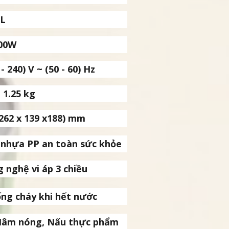
5L
300W
- 240) V ~ (50 - 60) Hz
 1.25 kg
(262 x 139 x188) mm
ỏ nhựa PP an toàn sức khỏe
 nghệ vi áp 3 chiều
ng cháy khi hết nước
Hâm nóng, Nấu thực phẩm