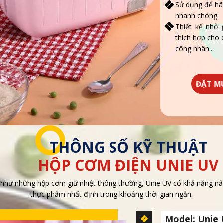
Sử dụng để hâ
nhanh chóng.
Thiết kế nhỏ
thích hợp cho 
công nhân...
ĐẶT M
THÔNG SỐ KỸ THUẬT
HỘP CƠM ĐIỆN UNIE UV
như những hộp cơm giữ nhiệt thông thường, Unie UV có khả năng nấ
thực phẩm nhất định trong khoảng thời gian ngắn.
Model: Unie 