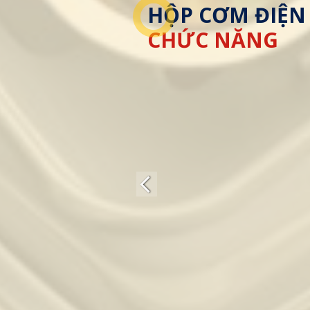
HỘP CƠM ĐIỆN
CHỨC NĂNG