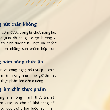
 hút chân không
 cơm được trang bị chức năng hút
sẽ giúp đồ ăn giữ được hương vị
 trị dinh dưỡng lâu hơn và chống
n hơn những sản phẩm hộp cơm
.
g hâm nóng thức ăn
kín và công nghệ nấu vi áp 3 chiều
ẩm làm nóng nhanh và giữ ấm lâu
 thực phẩm lên đến 8 tiếng.
 làm chín thực phẩm
ăng làm nóng nhanh thực ăn, sản
m Unie UV còn có khả năng nấu
o, luộc trứng hay luộc rau nhanh