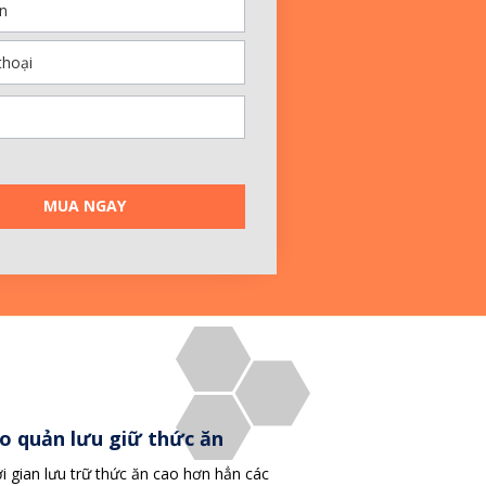
MUA NGAY
o quản lưu giữ thức ăn
i gian lưu trữ thức ăn cao hơn hẳn các