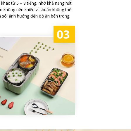
i khác từ 5 – 8 tiếng, nhờ khả năng hút
n không nên khiến vi khuẩn không thể
h sôi ảnh hưởng đến đồ ăn bên trong.
03