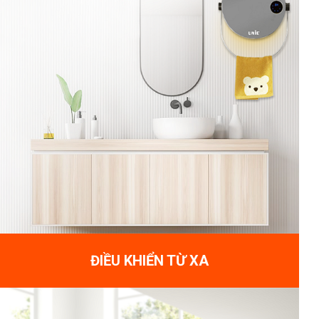
ĐIỀU KHIỂN TỪ XA