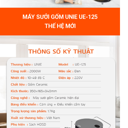
MÁY SƯỞI GỐM UNIE UE-125
THẾ HỆ MỚI