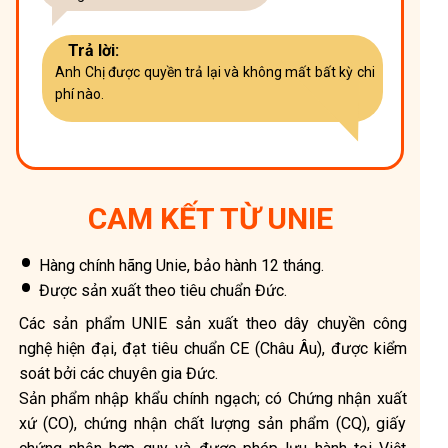
Trả lời:
Anh Chị được quyền trả lại và không mất bất kỳ chi
phí nào.
CAM KẾT TỪ UNIE
Hàng chính hãng Unie, bảo hành 12 tháng.
Được sản xuất theo tiêu chuẩn Đức.
Các sản phẩm UNIE sản xuất theo dây chuyền công
nghệ hiện đại, đạt tiêu chuẩn CE (Châu Âu), được kiểm
soát bởi các chuyên gia Đức.
Sản phẩm nhập khẩu chính ngạch; có Chứng nhận xuất
xứ (CO), chứng nhận chất lượng sản phẩm (CQ), giấy