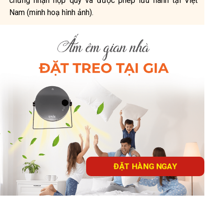
chứng nhận hợp quy và được phép lưu hành tại Việt
Nam (minh hoạ hình ảnh).
ĐẶT HÀNG NGAY