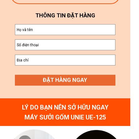
THÔNG TIN ĐẶT HÀNG
ĐẶT HÀNG NGAY
LÝ DO BẠN NÊN SỞ HỮU NGAY
MÁY SƯỞI GỐM UNIE UE-125